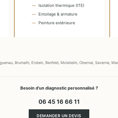
Isolation thermique (ITE)
Entoilage & armature
Peinture extérieure
uenau, Brumath, Erstein, Benfeld, Molsheim, Obernai, Saverne, Mar
Besoin d'un diagnostic personnalisé ?
06 45 16 66 11
DEMANDER UN DEVIS