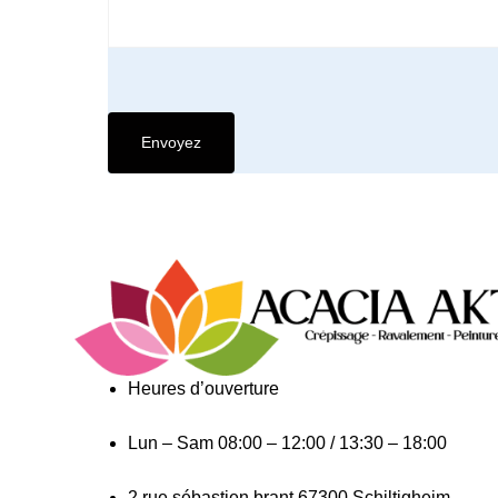
Heures d’ouverture​
Lun – Sam
08:00 – 12:00 / 13:30 – 18:00
2 rue sébastien brant 67300 Schiltigheim