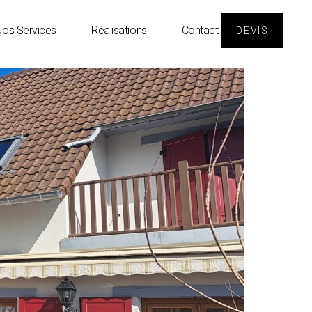
os Services
Réalisations
Contact
DEVIS