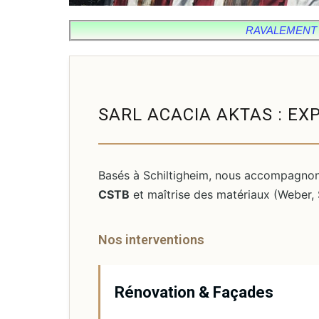
RAVALEMENT D
SARL ACACIA AKTAS : EX
Basés à Schiltigheim, nous accompagnons 
CSTB
et maîtrise des matériaux (Weber, 
Nos interventions
Rénovation & Façades