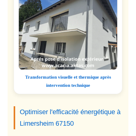
Transformation visuelle et thermique après
intervention technique
Optimiser l'efficacité énergétique à
Limersheim 67150