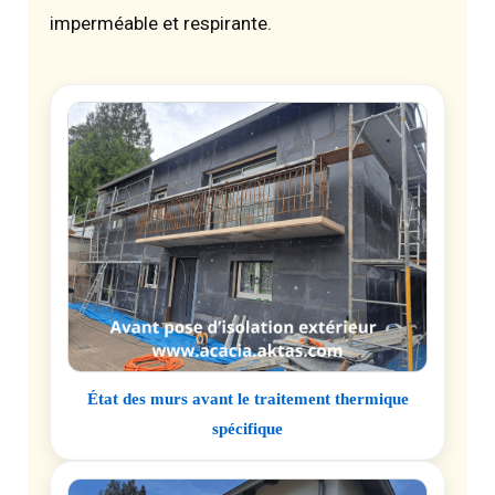
imperméable et respirante.
État des murs avant le traitement thermique
spécifique