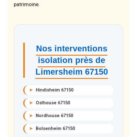
patrimoine.
Nos interventions
isolation près de
Limersheim 67150
➤
Hindisheim 67150
➤
Osthouse 67150
➤
Nordhouse 67150
➤
Bolsenheim 67150