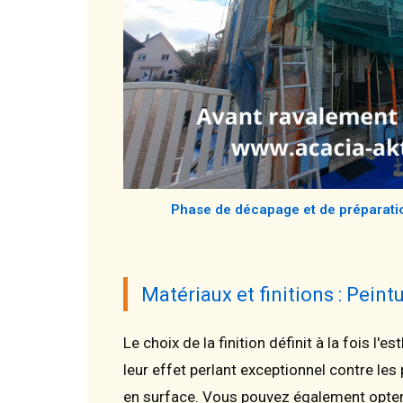
Phase de décapage et de préparati
Matériaux et finitions : Peint
Le choix de la finition définit à la fois l
leur effet perlant exceptionnel contre les
en surface. Vous pouvez également opte