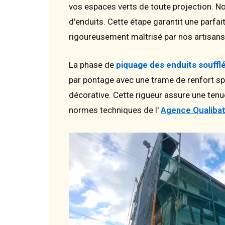
vos espaces verts de toute projection. N
d'enduits. Cette étape garantit une parf
rigoureusement maîtrisé par nos artisans
La phase de
piquage des enduits souffl
par pontage avec une trame de renfort spé
décorative. Cette rigueur assure une ten
normes techniques de l'
Agence Qualiba