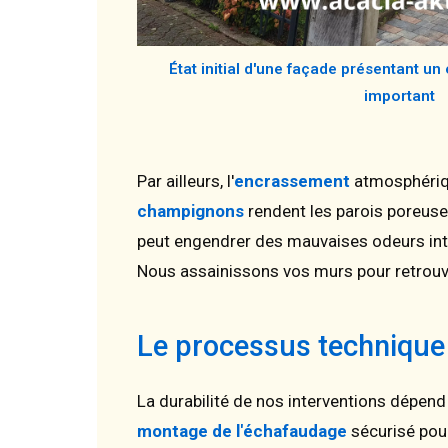
État initial d'une façade présentant u
important
Par ailleurs, l'
encrassement
atmosphériqu
champignons
rendent les parois poreuse
peut engendrer des mauvaises odeurs int
Nous assainissons vos murs pour retrouver
Le processus technique : 
La durabilité de nos interventions dépend
montage de l'échafaudage
sécurisé pou