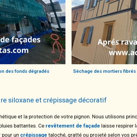
on des fonds dégradés
Séchage des mortiers fibrés 
ure siloxane et crépissage décoratif
'esthétique et la protection de votre pignon. Nous utilisons pr
 pluies battantes. Ce
revêtement de façade
laisse respirer 
r pour un
crépissage
taloché, gratté ou projeté selon vos p