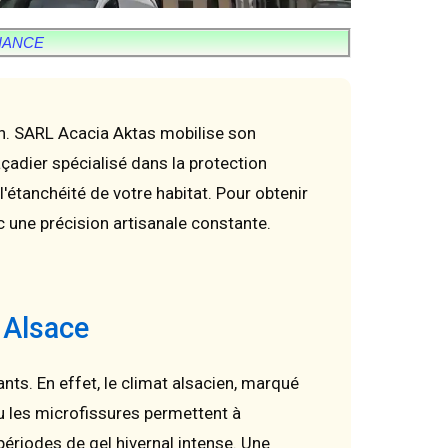
FIANCE
en. SARL Acacia Aktas mobilise son
çadier spécialisé dans la protection
l'étanchéité de votre habitat. Pour obtenir
une précision artisanale constante.
n Alsace
nts. En effet, le climat alsacien, marqué
u les microfissures permettent à
périodes de gel hivernal intense. Une