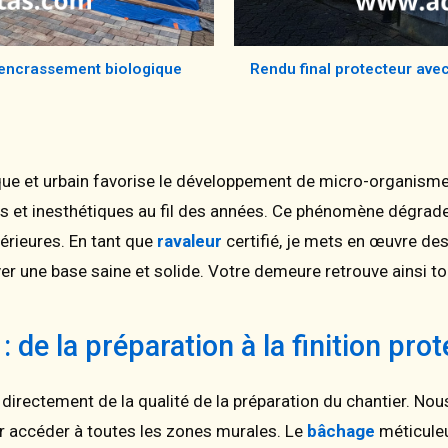
n encrassement biologique
Rendu final protecteur ave
e et urbain favorise le développement de micro-organisme
s et inesthétiques au fil des années. Ce phénomène dégrade 
érieures. En tant que
ravaleur
certifié, je mets en œuvre des
 une base saine et solide. Votre demeure retrouve ainsi tou
de la préparation à la finition prot
 directement de la qualité de la préparation du chantier. N
r accéder à toutes les zones murales. Le
bâchage
méticuleu