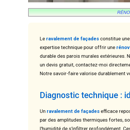
RÉNOV
Le
ravalement de façades
constitue une 
expertise technique pour offrir une
rénov
durable des parois murales extérieures. N
un devis gratuit, contactez-moi directem
Notre savoir-faire valorise durablement v
Diagnostic technique : i
Un
ravalement de façades
efficace repos
par des amplitudes thermiques fortes, so
l'humidité de s'infiltrer profondément. C