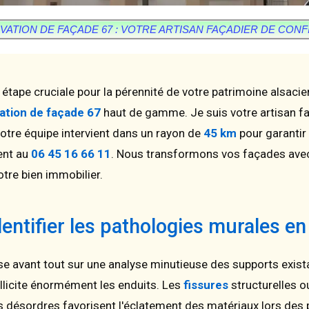
ATION DE FAÇADE 67 : VOTRE ARTISAN FAÇADIER DE CON
étape cruciale pour la pérennité de votre patrimoine alsaci
ation de façade 67
haut de gamme. Je suis votre artisan fa
otre équipe intervient dans un rayon de
45 km
pour garantir 
ent au
06 45 16 66 11
. Nous transformons vos façades avec 
otre bien immobilier.
dentifier les pathologies murales e
e avant tout sur une analyse minutieuse des supports exista
llicite énormément les enduits. Les
fissures
structurelles o
es désordres favorisent l'éclatement des matériaux lors des 