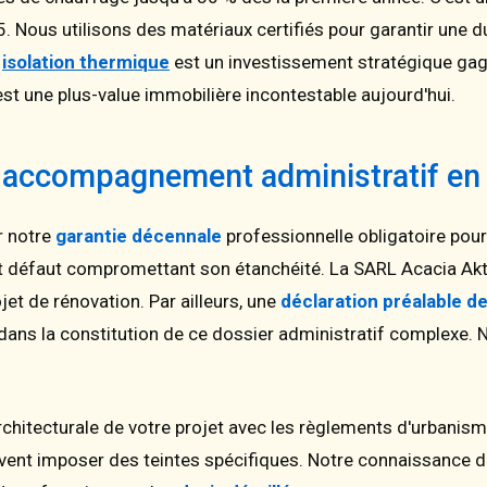
 Nous utilisons des matériaux certifiés pour garantir une d
e
isolation thermique
est un investissement stratégique gagn
est une plus-value immobilière incontestable aujourd'hui.
 accompagnement administratif en
r notre
garantie décennale
professionnelle obligatoire pour
ut défaut compromettant son étanchéité. La SARL Acacia Akt
et de rénovation. Par ailleurs, une
déclaration préalable d
ans la constitution de ce dossier administratif complexe.
 architecturale de votre projet avec les règlements d'urbanism
ent imposer des teintes spécifiques. Notre connaissance d