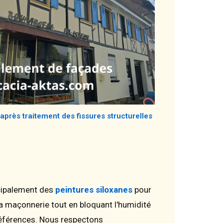
après traitement des fissures structurelles
incipalement des
peintures siloxanes
pour
la maçonnerie tout en bloquant l'humidité
références. Nous respectons