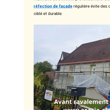
réfection de façade
régulière évite des 
ciblé et durable.