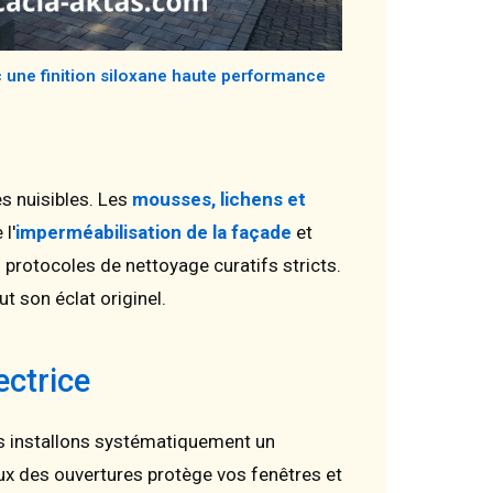
c une finition siloxane haute performance
s nuisibles. Les
mousses, lichens et
l'
imperméabilisation de la façade
et
 protocoles de nettoyage curatifs stricts.
t son éclat originel.
ectrice
ous installons systématiquement un
x des ouvertures protège vos fenêtres et