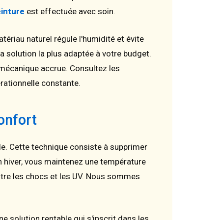
inture
est effectuée avec soin.
tériau naturel régule l'humidité et évite
la solution la plus adaptée à votre budget.
mécanique accrue. Consultez les
rationnelle constante.
onfort
e. Cette technique consiste à supprimer
 hiver, vous maintenez une température
contre les chocs et les UV. Nous sommes
e solution rentable qui s'inscrit dans les