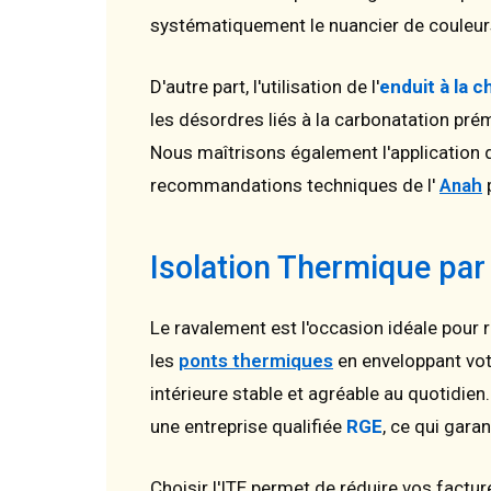
systématiquement le nuancier de couleur
D'autre part, l'utilisation de l'
enduit à la c
les désordres liés à la carbonatation prém
Nous maîtrisons également l'application
recommandations techniques de l'
Anah
p
Isolation Thermique par 
Le ravalement est l'occasion idéale pour 
les
ponts thermiques
en enveloppant vot
intérieure stable et agréable au quotidien
une entreprise qualifiée
RGE
, ce qui garan
Choisir l'ITE permet de réduire vos factur