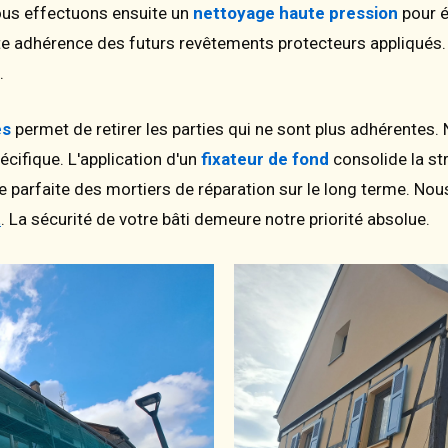
ous effectuons ensuite un
nettoyage haute pression
pour é
aite adhérence des futurs revêtements protecteurs appliqués
.
és
permet de retirer les parties qui ne sont plus adhérentes.
cifique. L'application d'un
fixateur de fond
consolide la str
ue parfaite des mortiers de réparation sur le long terme. N
t
. La sécurité de votre bâti demeure notre priorité absolue.