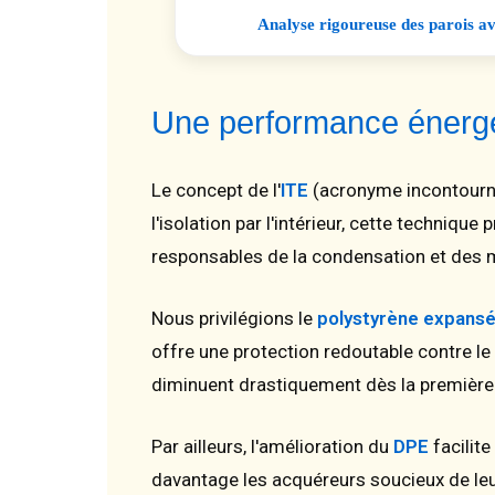
Analyse rigoureuse des parois a
Une performance énergé
Le concept de l'
ITE
(acronyme incontournab
l'isolation par l'intérieur, cette techniqu
responsables de la condensation et des m
Nous privilégions le
polystyrène expansé
offre une protection redoutable contre le
diminuent drastiquement dès la première 
Par ailleurs, l'amélioration du
DPE
facilit
davantage les acquéreurs soucieux de leur