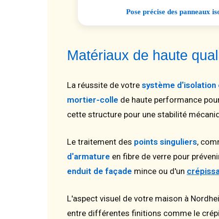
Pose précise des panneaux iso
Matériaux de haute qua
La réussite de votre
système d'isolation
mortier-colle
de haute performance pour 
cette structure pour une stabilité mécani
Le traitement des
points singuliers
, com
d'armature
en fibre de verre pour préveni
enduit de façade
mince ou d'un
crépiss
L'aspect visuel de votre maison à Nordhe
entre différentes finitions comme le crépi