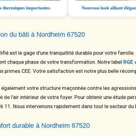
ons thermiques importantes
Nouveau look alliant élégan
tion du bâti à Nordheim 67520
lifié est le gage d'une tranquillité durable pour votre famille
t chaque phase de votre transformation. Notre label
RGE
v
primes CEE. Votre satisfaction est notre plus belle récom
également votre structure maçonnée contre les agressions 
 de l'air intérieur de votre foyer. Pour obtenir une étude p
6 11. Nous intervenons rapidement dans tout le secteur du 
onfort durable à Nordheim 67520