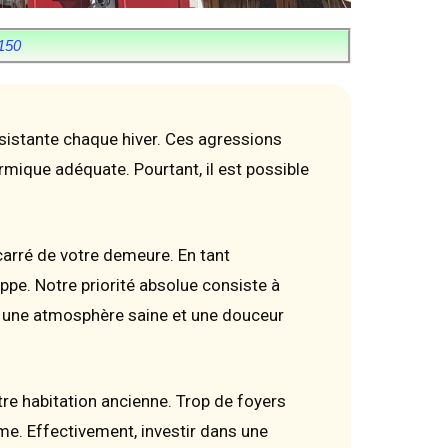
150
rsistante chaque hiver. Ces agressions
mique adéquate. Pourtant, il est possible
arré de votre demeure. En tant
loppe. Notre priorité absolue consiste à
uve une atmosphère saine et une douceur
e habitation ancienne. Trop de foyers
me. Effectivement, investir dans une