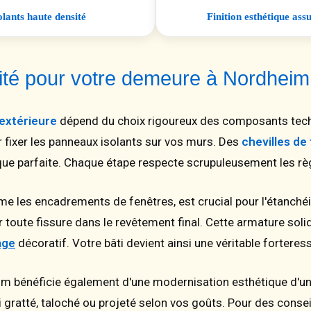
lants haute densité
Finition esthétique as
lité pour votre demeure à Nordhei
 extérieure
dépend du choix rigoureux des composants techni
fixer les panneaux isolants sur vos murs. Des
chevilles de 
que parfaite. Chaque étape respecte scrupuleusement les règl
me les encadrements de fenêtres, est crucial pour l'étanchéi
r toute fissure dans le revêtement final. Cette armature solid
age
décoratif. Votre bâti devient ainsi une véritable fortere
im bénéficie également d'une modernisation esthétique d'un
 gratté, taloché ou projeté selon vos goûts. Pour des conseils