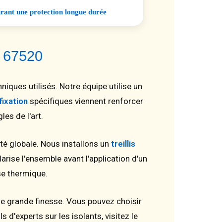
surant une protection longue durée
m 67520
ques utilisés. Notre équipe utilise un
fixation
spécifiques viennent renforcer
es de l'art.
té globale. Nous installons un
treillis
arise l'ensemble avant l'application d'un
sse thermique.
e grande finesse. Vous pouvez choisir
 d'experts sur les isolants, visitez le