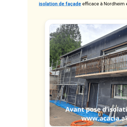
isolation de façade
efficace à Nordheim e