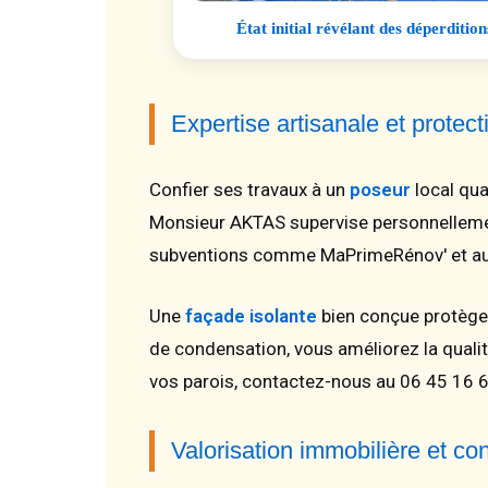
État initial révélant des déperditi
Expertise artisanale et protec
Confier ses travaux à un
poseur
local qua
Monsieur AKTAS supervise personnellemen
subventions comme MaPrimeRénov' et aux 
Une
façade isolante
bien conçue protège 
de condensation, vous améliorez la qualité
vos parois, contactez-nous au 06 45 16 6
Valorisation immobilière et c