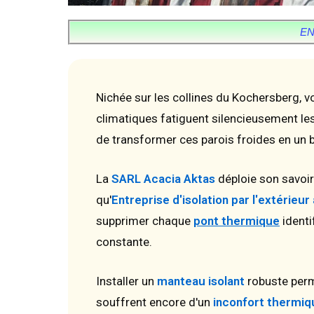
EN
Nichée sur les collines du Kochersberg, v
climatiques fatiguent silencieusement le
de transformer ces parois froides en un 
La
SARL Acacia Aktas
déploie son savoir
qu'
Entreprise d'isolation par l'extérie
supprimer chaque
pont thermique
identi
constante.
Installer un
manteau isolant
robuste perm
souffrent encore d'un
inconfort thermiq