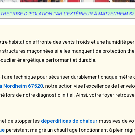
TREPRISE D'ISOLATION PAR L'EXTÉRIEUR À MATZENHEIM 67
otre habitation affronte des vents froids et une humidité pe
s structures maçonnées si elles manquent de protection ther
bouclier énergétique performant et durable.
-faire technique pour sécuriser durablement chaque mètre c
ur à Nordheim 67520
, notre action vise l'excellence de l'enve
fié lors de notre diagnostic initial. Ainsi, votre foyer retro
et de stopper les
déperditions de chaleur
massives de votr
ue
persistant malgré un chauffage fonctionnant à plein régi