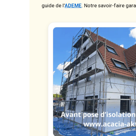
guide de l'
ADEME
. Notre savoir-faire gar