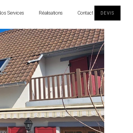
os Services
Réalisations
Contact
DEVIS