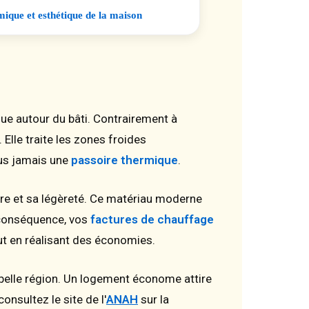
ique et esthétique de la maison
nue autour du bâti. Contrairement à
 Elle traite les zones froides
lus jamais une
passoire thermique
.
re et sa légèreté. Ce matériau moderne
 conséquence, vos
factures de chauffage
ut en réalisant des économies.
belle région. Un logement économe attire
nsultez le site de l'
ANAH
sur la