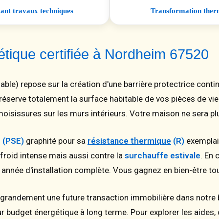
vant travaux techniques
Transformation therm
tique certifiée à Nordheim 67520
le) repose sur la création d'une barrière protectrice conti
e préserve totalement la surface habitable de vos pièces de vie.
oisissures sur les murs intérieurs. Votre maison ne sera p
 (PSE)
graphité pour sa
résistance thermique
(R)
exemplai
 froid intense mais aussi contre la
surchauffe estivale
. En
année d'installation complète. Vous gagnez en bien-être to
e grandement une future transaction immobilière dans notre 
 budget énergétique à long terme. Pour explorer les aides, co