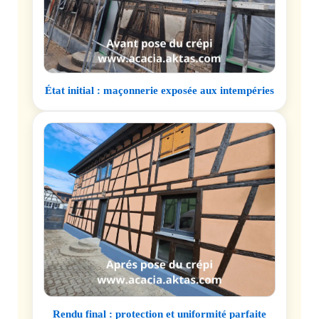
État initial : maçonnerie exposée aux intempéries
Rendu final : protection et uniformité parfaite