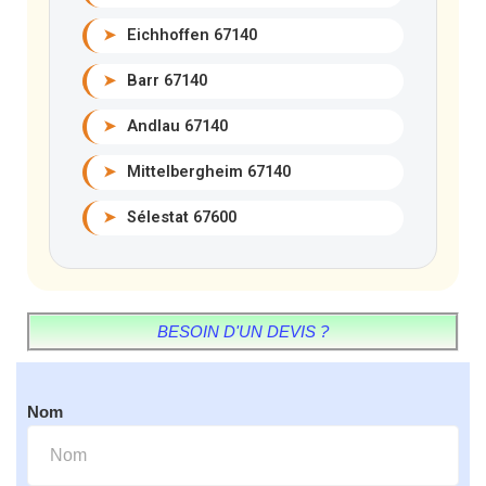
➤
Eichhoffen 67140
➤
Barr 67140
➤
Andlau 67140
➤
Mittelbergheim 67140
➤
Sélestat 67600
BESOIN D'UN DEVIS ?
Nom