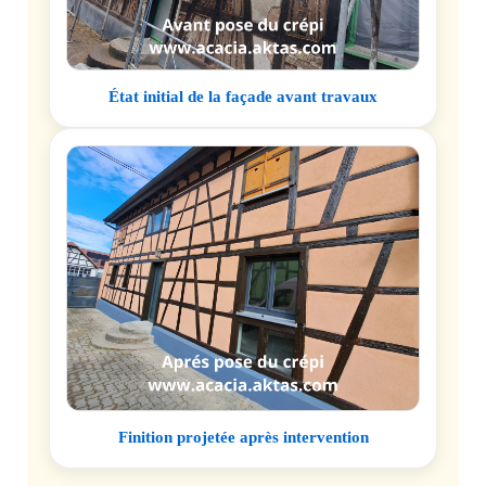
État initial de la façade avant travaux
Finition projetée après intervention