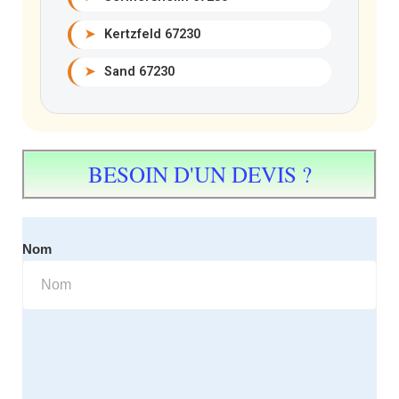
➤
Kertzfeld 67230
➤
Sand 67230
BESOIN D'UN DEVIS ?
Nom