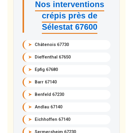
Nos interventions
crépis près de
Sélestat 67600
➤
Châtenois 67730
➤
Dieffenthal 67650
➤
Epfig 67680
➤
Barr 67140
➤
Benfeld 67230
➤
Andlau 67140
➤
Eichhoffen 67140
➤
Sermersheim 67230