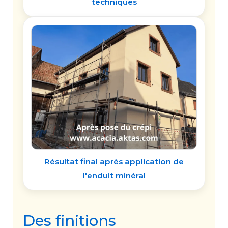
techniques
Résultat final après application de
l'enduit minéral
Des finitions