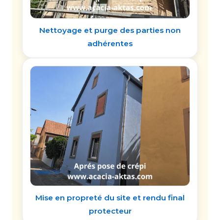
Nettoyage et purge des parties non
adhérentes
Mise en propreté du site et rendu final
protecteur