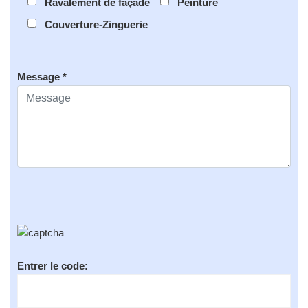
Ravalement de façade
Peinture
Couverture-Zinguerie
Message *
Entrer le code: