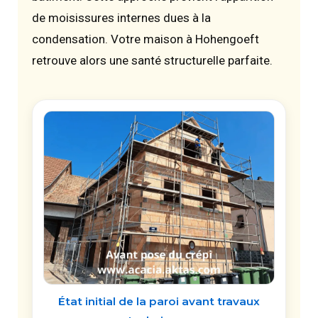
de moisissures internes dues à la
condensation. Votre maison à Hohengoeft
retrouve alors une santé structurelle parfaite.
État initial de la paroi avant travaux