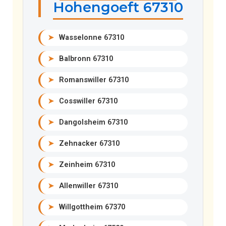
Hohengoeft 67310
➤
Wasselonne 67310
➤
Balbronn 67310
➤
Romanswiller 67310
➤
Cosswiller 67310
➤
Dangolsheim 67310
➤
Zehnacker 67310
➤
Zeinheim 67310
➤
Allenwiller 67310
➤
Willgottheim 67370