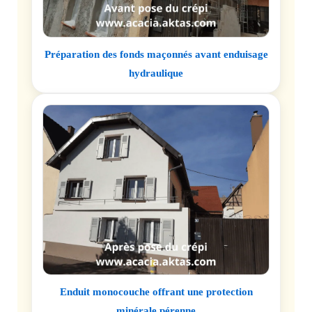
Préparation des fonds maçonnés avant enduisage
hydraulique
Enduit monocouche offrant une protection
minérale pérenne