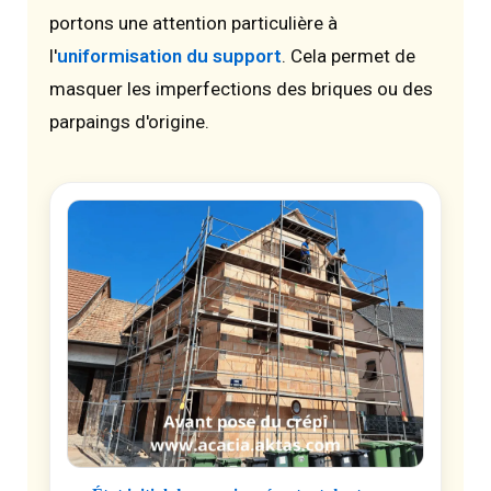
portons une attention particulière à
l'
uniformisation du support
. Cela permet de
masquer les imperfections des briques ou des
parpaings d'origine.