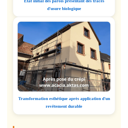
État initial des parois présentant des traces
d'usure biologique
Transformation esthétique après application d'un
revêtement durable