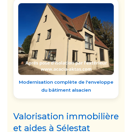
Modernisation complète de l'enveloppe
du bâtiment alsacien
Valorisation immobilière
et aides à Sélestat