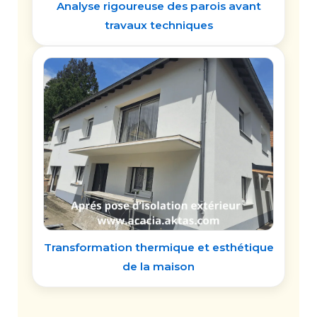
Analyse rigoureuse des parois avant
travaux techniques
Transformation thermique et esthétique
de la maison