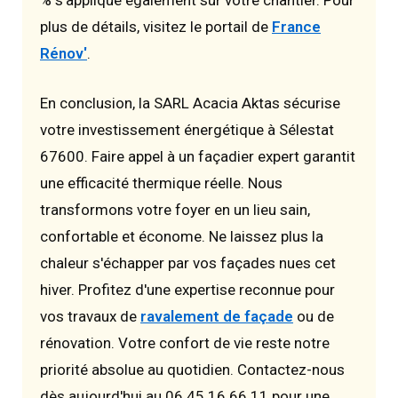
plus de détails, visitez le portail de
France
Rénov'
.
En conclusion, la SARL Acacia Aktas sécurise
votre investissement énergétique à Sélestat
67600. Faire appel à un façadier expert garantit
une efficacité thermique réelle. Nous
transformons votre foyer en un lieu sain,
confortable et économe. Ne laissez plus la
chaleur s'échapper par vos façades nues cet
hiver. Profitez d'une expertise reconnue pour
vos travaux de
ravalement de façade
ou de
rénovation. Votre confort de vie reste notre
priorité absolue au quotidien. Contactez-nous
dès aujourd'hui au 06 45 16 66 11 pour une