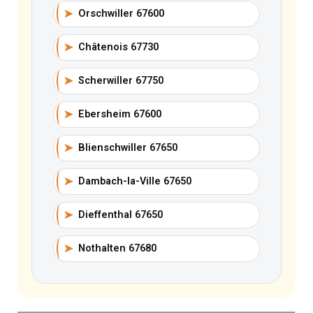
➤
Orschwiller 67600
➤
Châtenois 67730
➤
Scherwiller 67750
➤
Ebersheim 67600
➤
Blienschwiller 67650
➤
Dambach-la-Ville 67650
➤
Dieffenthal 67650
➤
Nothalten 67680