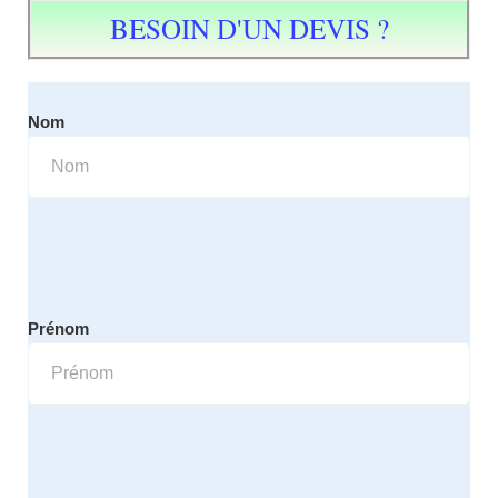
BESOIN D'UN DEVIS ?
Nom
Prénom