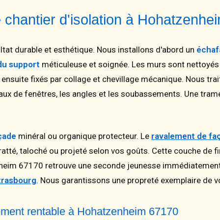
 chantier d'isolation à Hohatzenhe
ultat durable et esthétique. Nous installons d'abord un
échaf
du support
méticuleuse et soignée. Les murs sont nettoyés
 ensuite fixés par collage et chevillage mécanique. Nous trai
leaux de fenêtres, les angles et les soubassements. Une tram
çade
minéral ou organique protecteur. Le
ravalement de fa
atté, taloché ou projeté selon vos goûts. Cette couche de fi
nheim 67170 retrouve une seconde jeunesse immédiatement. P
Strasbourg
. Nous garantissons une propreté exemplaire de vo
ssement rentable à Hohatzenheim 67170