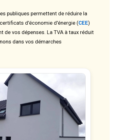
des publiques permettent de réduire la
ertificats d'économie d'énergie (
CEE
)
nt de vos dépenses. La TVA à taux réduit
nons dans vos démarches