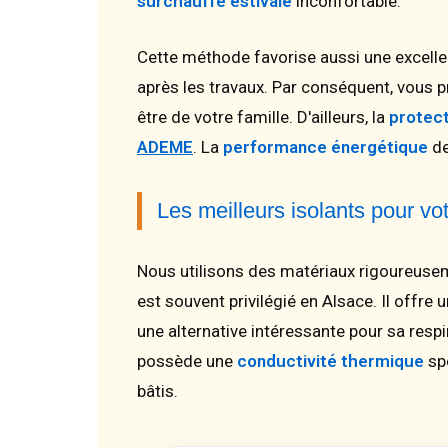
surchauffe estivale
inconfortable.
Cette méthode favorise aussi une excellen
après les travaux. Par conséquent, vous p
être de votre famille. D'ailleurs, la
protect
ADEME
. La
performance énergétique
de
Les meilleurs isolants pour v
Nous utilisons des matériaux rigoureuse
est souvent privilégié en Alsace. Il offre
une alternative intéressante pour sa respir
possède une
conductivité thermique
spé
bâtis.