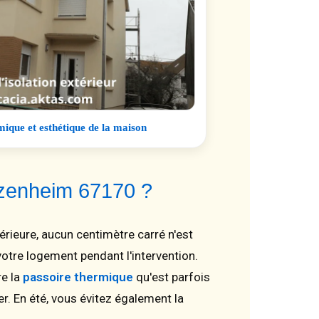
ique et esthétique de la maison
atzenheim 67170 ?
térieure, aucun centimètre carré n'est
votre logement pendant l'intervention.
re la
passoire thermique
qu'est parfois
r. En été, vous évitez également la