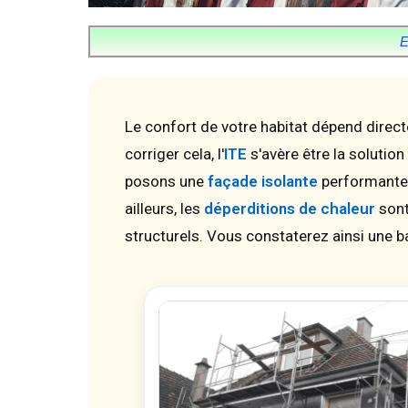
E
Le confort de votre habitat dépend direc
corriger cela, l'
ITE
s'avère être la solution
posons une
façade isolante
performante
ailleurs, les
déperditions de chaleur
sont
structurels. Vous constaterez ainsi une 