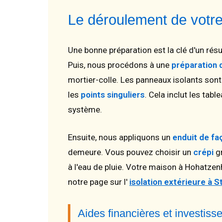
Le déroulement de votre
Une bonne préparation est la clé d'un rés
Puis, nous procédons à une
préparation 
mortier-colle. Les panneaux isolants sont
les
points singuliers
. Cela inclut les tab
système.
Ensuite, nous appliquons un
enduit de fa
demeure. Vous pouvez choisir un
crépi
gr
à l'eau de pluie. Votre maison à Hohatze
notre page sur l'
isolation extérieure à 
Aides financières et investi