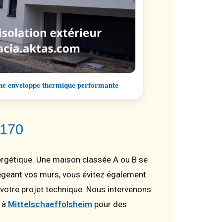
une enveloppe thermique performante
7170
rgétique. Une maison classée A ou B se
tégeant vos murs, vous évitez également
votre projet technique. Nous intervenons
u à
Mittelschaeffolsheim
pour des