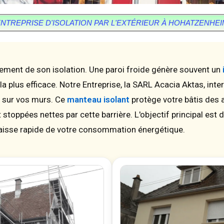
NTREPRISE D'ISOLATION PAR L'EXTÉRIEUR À HOHATZENHE
tement de son isolation. Une paroi froide génère souvent un
 la plus efficace. Notre Entreprise, la SARL Acacia Aktas, in
 sur vos murs. Ce
manteau isolant
protège votre bâtis des 
 stoppées nettes par cette barrière. L'objectif principal est
baisse rapide de votre consommation énergétique.