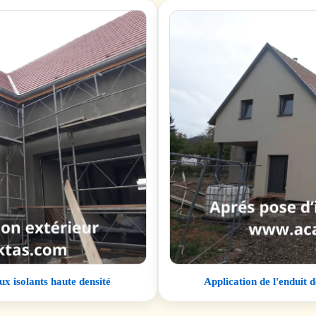
x isolants haute densité
Application de l'enduit 