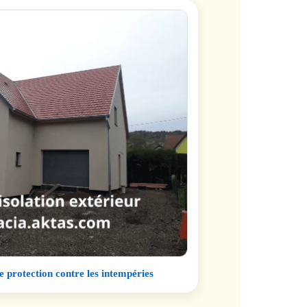
de protection contre les intempéries