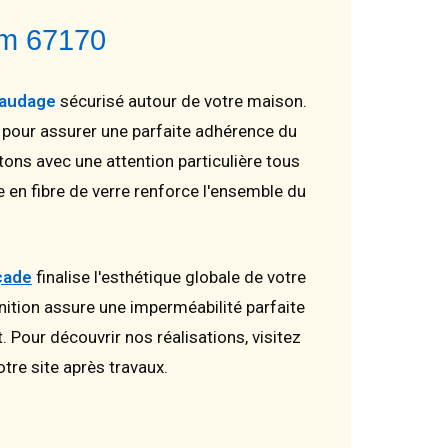
im 67170
audage
sécurisé autour de votre maison.
 pour assurer une parfaite adhérence du
tons avec une attention particulière tous
e en fibre de verre renforce l'ensemble du
çade
finalise l'esthétique globale de votre
nition assure une imperméabilité parfaite
our découvrir nos réalisations, visitez
tre site après travaux.