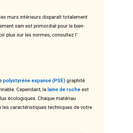
es murs intérieurs disparaît totalement
ement sain est primordial pour le bien-
ir plus sur les normes, consultez l'
Le
polystyrène expansé (PSE)
graphité
onnable. Cependant, la
laine de roche
est
plus écologiques. Chaque matériau
 les caractéristiques techniques de votre