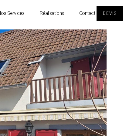
os Services
Réalisations
Contact
DEVIS