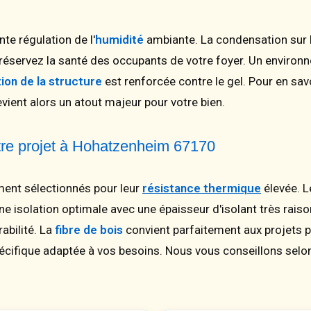
te régulation de l'
humidité
ambiante. La condensation sur l
réservez la santé des occupants de votre foyer. Un environn
ion de la structure
est renforcée contre le gel. Pour en savo
vient alors un atout majeur pour votre bien.
otre projet à Hohatzenheim 67170
ment sélectionnés pour leur
résistance thermique
élevée. 
 une isolation optimale avec une épaisseur d'isolant très rais
abilité. La
fibre de bois
convient parfaitement aux projets 
cifique adaptée à vos besoins. Nous vous conseillons selon