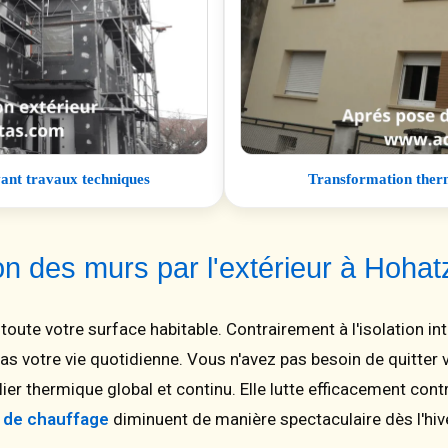
vant travaux techniques
Transformation therm
tion des murs par l'extérieur à Hoh
 toute votre surface habitable. Contrairement à l'isolation in
pas votre vie quotidienne. Vous n'avez pas besoin de quitter 
er thermique global et continu. Elle lutte efficacement cont
 de chauffage
diminuent de manière spectaculaire dès l'hive