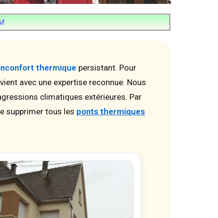
IM
inconfort thermique
persistant. Pour
tervient avec une expertise reconnue. Nous
agressions climatiques extérieures. Par
 de supprimer tous les
ponts thermiques