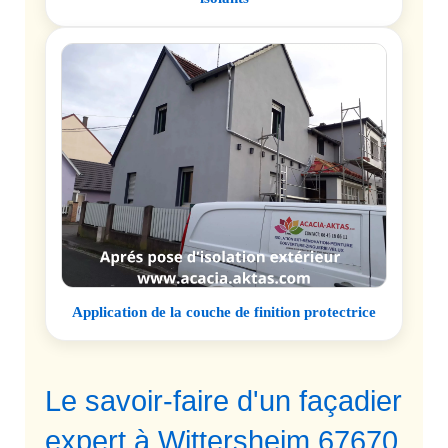
Application de la couche de finition protectrice
Le savoir-faire d'un façadier
expert à Wittersheim 67670