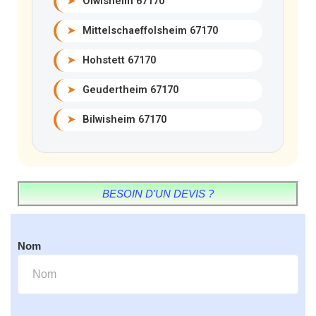
➤
Olwisheim 67170
➤
Mittelschaeffolsheim 67170
➤
Hohstett 67170
➤
Geudertheim 67170
➤
Bilwisheim 67170
BESOIN D'UN DEVIS ?
Nom