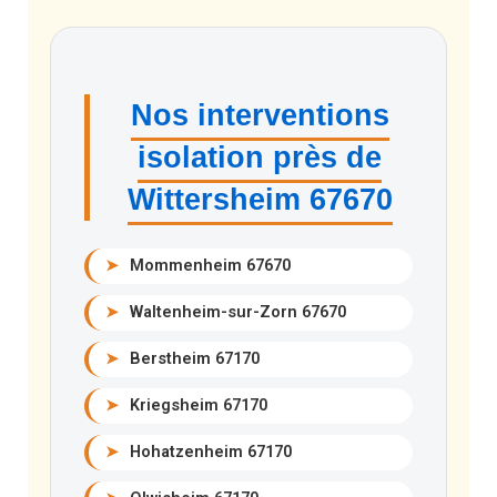
Nos interventions
isolation près de
Wittersheim 67670
➤
Mommenheim 67670
➤
Waltenheim-sur-Zorn 67670
➤
Berstheim 67170
➤
Kriegsheim 67170
➤
Hohatzenheim 67170