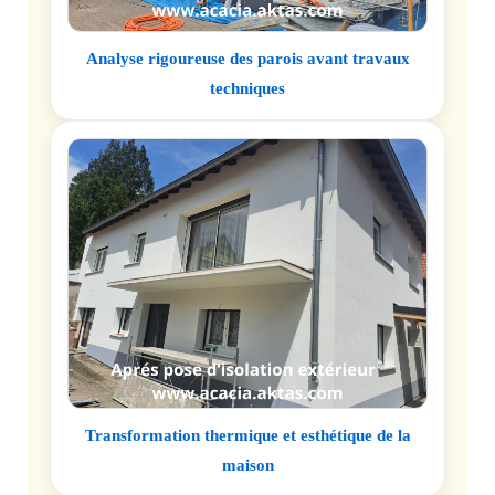
Analyse rigoureuse des parois avant travaux
techniques
Transformation thermique et esthétique de la
maison