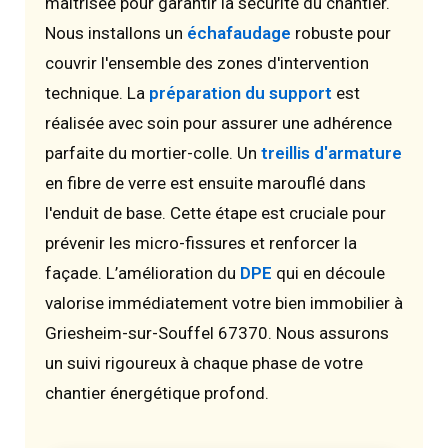
maîtrisée pour garantir la sécurité du chantier.
Nous installons un
échafaudage
robuste pour
couvrir l'ensemble des zones d'intervention
technique. La
préparation du support
est
réalisée avec soin pour assurer une adhérence
parfaite du mortier-colle. Un
treillis d'armature
en fibre de verre est ensuite marouflé dans
l'enduit de base. Cette étape est cruciale pour
prévenir les micro-fissures et renforcer la
façade. L’amélioration du
DPE
qui en découle
valorise immédiatement votre bien immobilier à
Griesheim-sur-Souffel 67370. Nous assurons
un suivi rigoureux à chaque phase de votre
chantier énergétique profond.