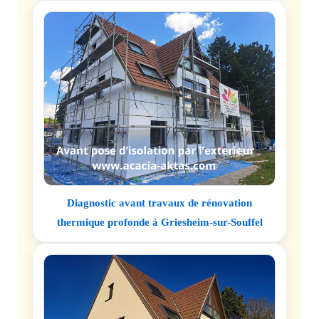
Diagnostic avant travaux de rénovation
thermique profonde à Griesheim-sur-Souffel