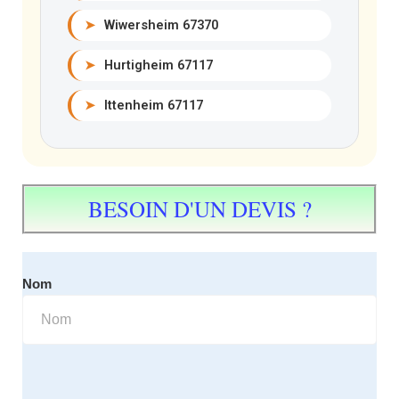
➤
Wiwersheim 67370
➤
Hurtigheim 67117
➤
Ittenheim 67117
BESOIN D'UN DEVIS ?
Nom