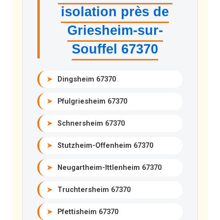
isolation près de
Griesheim-sur-
Souffel 67370
➤
Dingsheim 67370
➤
Pfulgriesheim 67370
➤
Schnersheim 67370
➤
Stutzheim-Offenheim 67370
➤
Neugartheim-Ittlenheim 67370
➤
Truchtersheim 67370
➤
Pfettisheim 67370