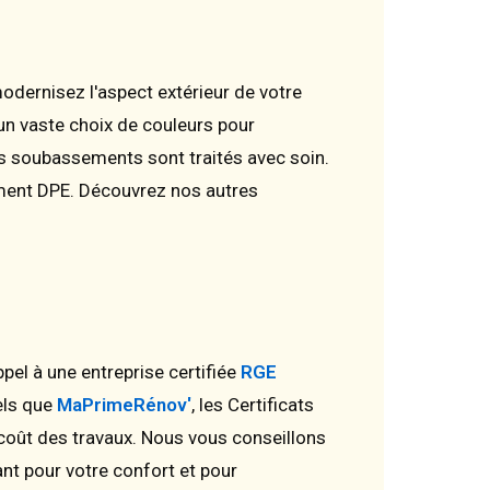
odernisez l'aspect extérieur de votre
 un vaste choix de couleurs pour
es soubassements sont traités avec soin.
ement DPE. Découvrez nos autres
pel à une entreprise certifiée
RGE
els que
MaPrimeRénov'
, les Certificats
 coût des travaux. Nous vous conseillons
nant pour votre confort et pour