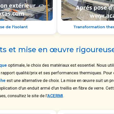
se de l'isolant
Transformation ther
ts et mise en œuvre rigoureus
ique
optimale, le choix des matériaux est essentiel. Nous uti
t rapport qualité/prix et ses performances thermiques. Pour 
che
est une alternative de choix. La mise en œuvre suit un pro
plication d'un enduit armé d'un treillis en fibre de verre. Ce
s, consultez le site de l'
ACERMI
.