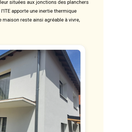
leur situées aux jonctions des planchers
, l'ITE apporte une inertie thermique
 maison reste ainsi agréable à vivre,