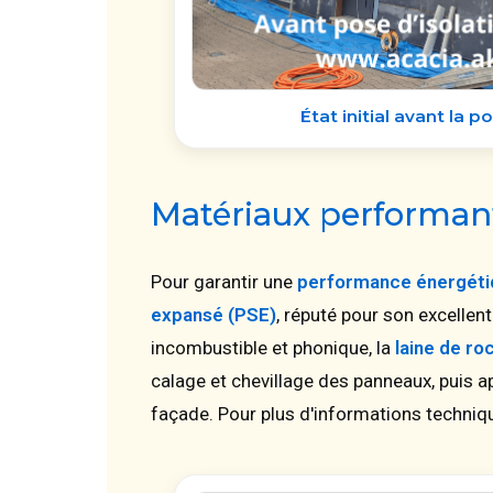
État initial avant la po
Matériaux performan
Pour garantir une
performance énergét
expansé (PSE)
, réputé pour son excellen
incombustible et phonique, la
laine de ro
calage et chevillage des panneaux, puis ap
façade. Pour plus d'informations technique