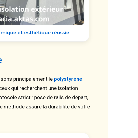
mique et esthétique réussie
e
lisons principalement le
polystyrène
ceux qui recherchent une isolation
tocole strict : pose de rails de départ,
tte méthode assure la durabilité de votre