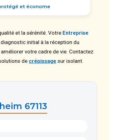
 protégé et économe
ualité et la sérénité. Votre
Entreprise
iagnostic initial à la réception du
r améliorer votre cadre de vie. Contactez
solutions de
crépissage
sur isolant.
sheim 67113