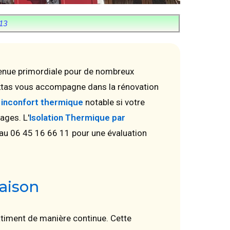
13
venue primordiale pour de nombreux
Aktas vous accompagne dans la rénovation
n
inconfort thermique
notable si votre
ages. L'
Isolation Thermique par
 au 06 45 16 66 11 pour une évaluation
saison
âtiment de manière continue. Cette