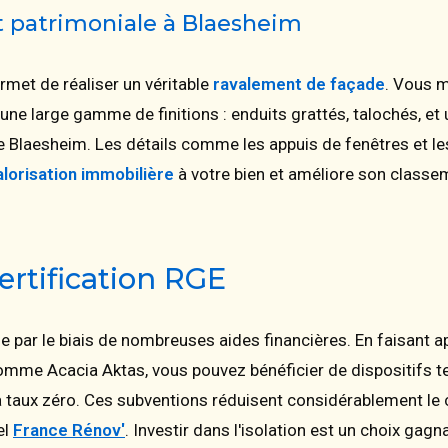
t patrimoniale à Blaesheim
rmet de réaliser un véritable
ravalement de façade
. Vous m
une large gamme de finitions : enduits grattés, talochés, et
de Blaesheim. Les détails comme les appuis de fenêtres et l
alorisation immobilière
à votre bien et améliore son class
ertification RGE
e par le biais de nombreuses aides financières. En faisant ap
mme Acacia Aktas, vous pouvez bénéficier de dispositifs t
 à taux zéro. Ces subventions réduisent considérablement le
iel
France Rénov'
. Investir dans l'isolation est un choix gag