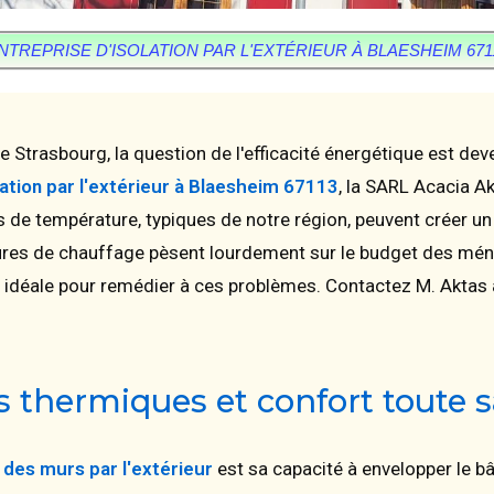
NTREPRISE D'ISOLATION PAR L'EXTÉRIEUR À BLAESHEIM 671
Strasbourg, la question de l'efficacité énergétique est de
lation par l'extérieur à Blaesheim 67113
, la SARL Acacia 
s de température, typiques de notre région, peuvent créer u
actures de chauffage pèsent lourdement sur le budget des mén
e idéale pour remédier à ces problèmes. Contactez M. Aktas
s thermiques et confort toute 
n des murs par l'extérieur
est sa capacité à envelopper le b