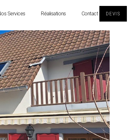
os Services
Réalisations
Contact
DEVIS