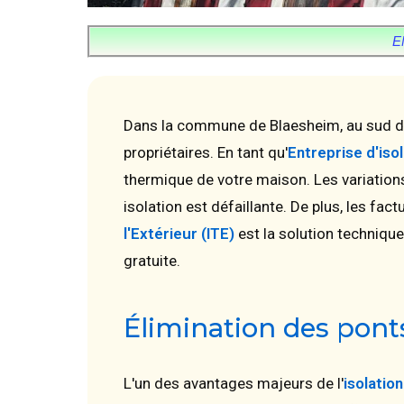
E
Dans la commune de Blaesheim, au sud de 
propriétaires. En tant qu'
Entreprise d'iso
thermique de votre maison. Les variation
isolation est défaillante. De plus, les f
l'Extérieur (ITE)
est la solution techniqu
gratuite.
Élimination des pont
L'un des avantages majeurs de l'
isolatio