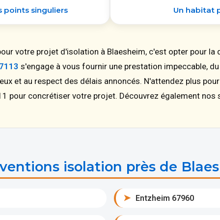
points singuliers
Un habitat
ur votre projet d'isolation à Blaesheim, c'est opter pour la q
67113
s'engage à vous fournir une prestation impeccable, du d
lieux et au respect des délais annoncés. N'attendez plus pou
11 pour concrétiser votre projet. Découvrez également nos 
ventions isolation près de Blae
➤
Entzheim 67960