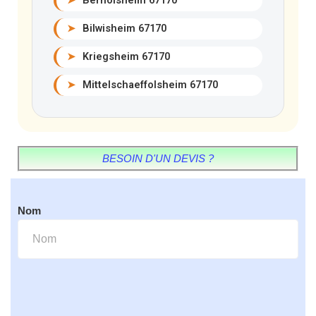
➤
Bernolsheim 67170
➤
Bilwisheim 67170
➤
Kriegsheim 67170
➤
Mittelschaeffolsheim 67170
BESOIN D'UN DEVIS ?
Nom