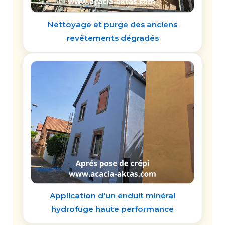
Nettoyage et purge des anciens
revêtements dégradés
Application d'un enduit minéral
hydrofuge haute performance