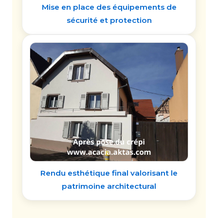
Mise en place des équipements de
sécurité et protection
Rendu esthétique final valorisant le
patrimoine architectural