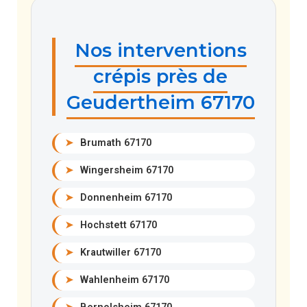
Nos interventions
crépis près de
Geudertheim 67170
➤
Brumath 67170
➤
Wingersheim 67170
➤
Donnenheim 67170
➤
Hochstett 67170
➤
Krautwiller 67170
➤
Wahlenheim 67170