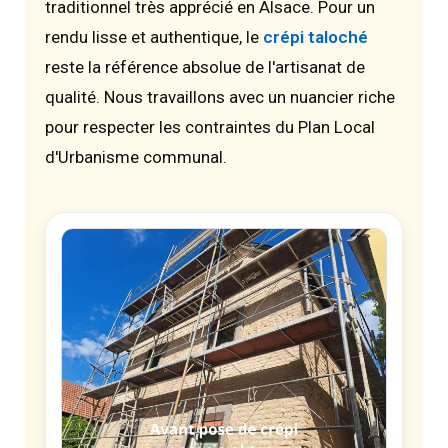
traditionnel très apprécié en Alsace. Pour un
rendu lisse et authentique, le
crépi taloché
reste la référence absolue de l'artisanat de
qualité. Nous travaillons avec un nuancier riche
pour respecter les contraintes du Plan Local
d'Urbanisme communal.