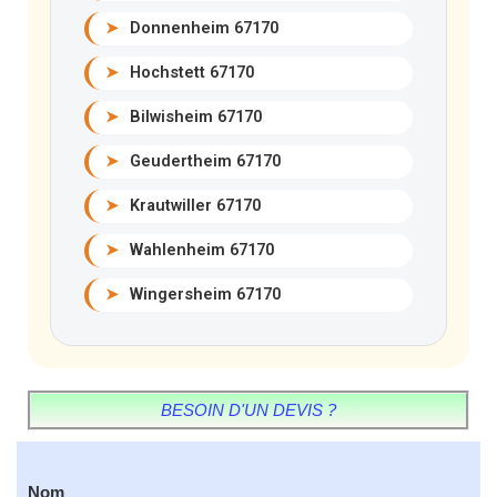
➤
Donnenheim 67170
➤
Hochstett 67170
➤
Bilwisheim 67170
➤
Geudertheim 67170
➤
Krautwiller 67170
➤
Wahlenheim 67170
➤
Wingersheim 67170
BESOIN D'UN DEVIS ?
Nom