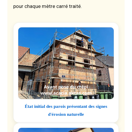
pour chaque mètre carré traité.
État initial des parois présentant des signes
d'érosion naturelle