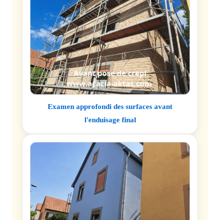
Examen approfondi des surfaces avant
l'enduisage final