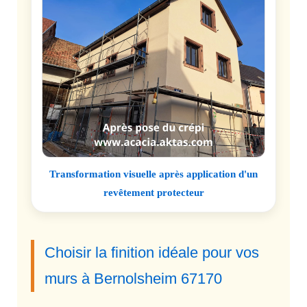
Transformation visuelle après application d'un
revêtement protecteur
Choisir la finition idéale pour vos
murs à Bernolsheim 67170