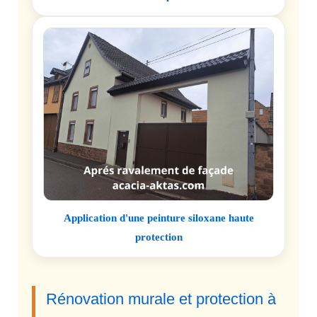
Application d'une peinture siloxane haute
protection
Rénovation murale et protection à