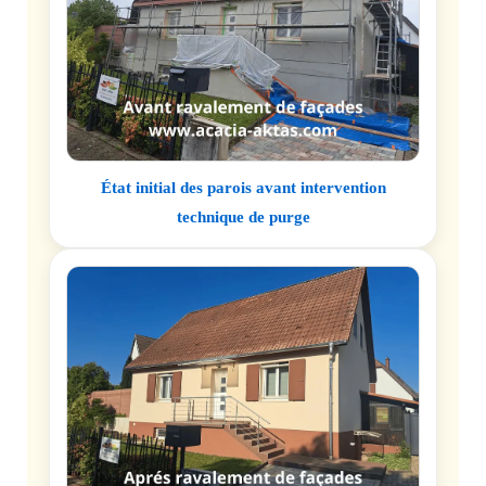
État initial des parois avant intervention
technique de purge