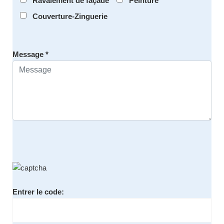
Ravalement de façade
Peinture
Couverture-Zinguerie
Message *
Entrer le code: