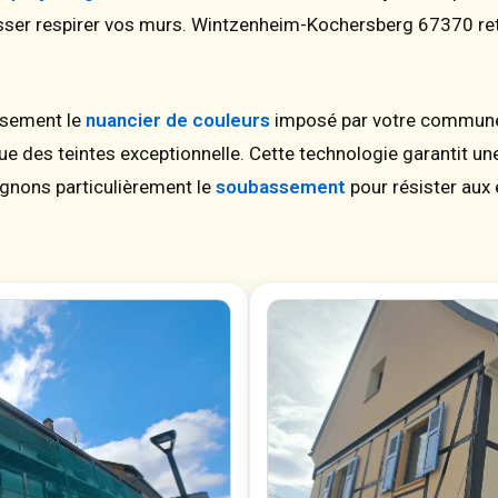
isser respirer vos murs. Wintzenheim-Kochersberg 67370 retr
usement le
nuancier de couleurs
imposé par votre commune.
 des teintes exceptionnelle. Cette technologie garantit un
oignons particulièrement le
soubassement
pour résister aux