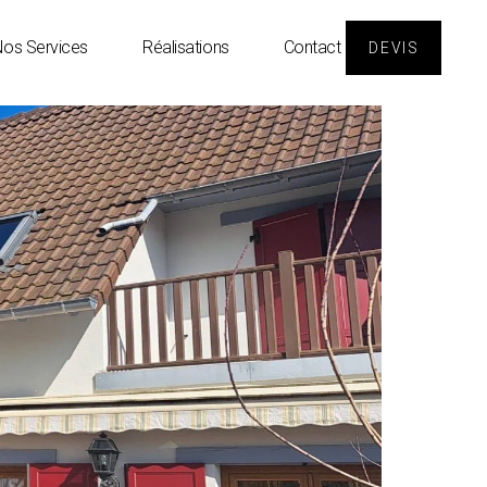
os Services
Réalisations
Contact
DEVIS