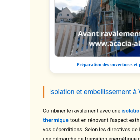
Préparation des ouvertures et 
Isolation et embellissement 
Combiner le ravalement avec une
isolati
thermique
tout en rénovant l'aspect esth
vos déperditions. Selon les directives de l
une démarche de transition énergétique d