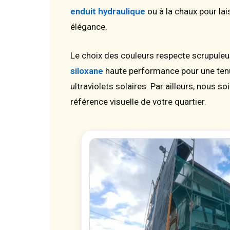
enduit hydraulique
ou à la chaux pour la
élégance.
Le choix des couleurs respecte scrupule
siloxane
haute performance pour une tenue
ultraviolets solaires. Par ailleurs, nous s
référence visuelle de votre quartier.