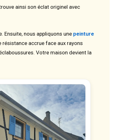
ouve ainsi son éclat originel avec
 Ensuite, nous appliquons une
peinture
e résistance accrue face aux rayons
 éclaboussures. Votre maison devient la