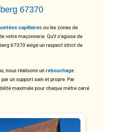
sberg 67370
ontées capillaires
ou les zones de
de votre maçonnerie. Qu'il s'agisse de
berg 67370 exige un respect strict de
s, nous réalisons un
rebouchage
ar un support sain et propre. Par
urabilité maximale pour chaque mètre carré