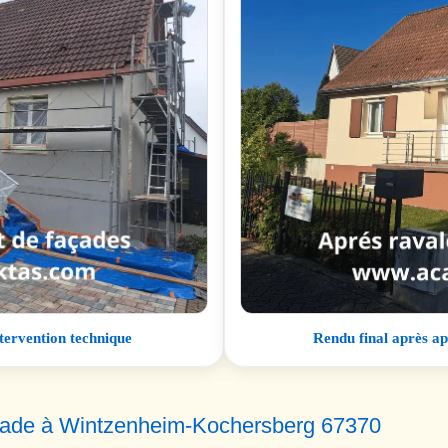
ntervention technique
Rendu final après ap
açade à Wintzenheim-Kochersberg 67370