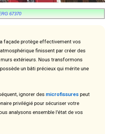
RG 67370
a façade protège effectivement vos
n atmosphérique finissent par créer des
vos murs extérieurs. Nous transformons
possède un bâti précieux qui mérite une
séquent, ignorer des
microfissures
peut
ire privilégié pour sécuriser votre
ous analysons ensemble l'état de vos