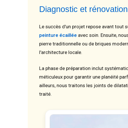
Diagnostic et rénovati
Le succès d'un projet repose avant tout 
peinture écaillée
avec soin. Ensuite, no
pierre traditionnelle ou de briques mode
l'architecture locale.
La phase de préparation inclut systémat
méticuleux pour garantir une planéité par
ailleurs, nous traitons les joints de dilat
traité.