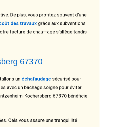
tive. De plus, vous profitez souvent d'une
coût des travaux
grâce aux subventions
otre facture de chauffage s'allège tandis
sberg 67370
tallons un
échafaudage
sécurisé pour
ies avec un bâchage soigné pour éviter
 Wintzenheim-Kochersberg 67370 bénéficie
es. Cela vous assure une tranquillité