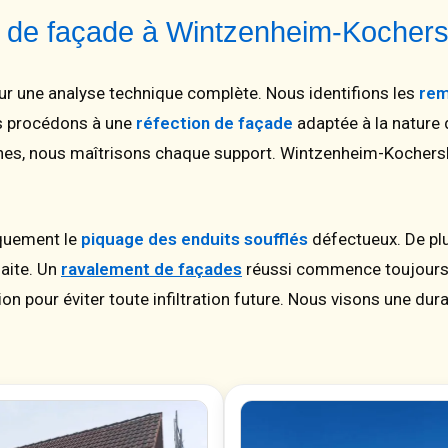
on de façade à Wintzenheim-Kocher
sur une analyse technique complète. Nous identifions les
rem
us procédons à une
réfection de façade
adaptée à la nature 
rnes, nous maîtrisons chaque support. Wintzenheim-Kochers
iquement le
piquage des enduits soufflés
défectueux. De plu
faite. Un
ravalement de façades
réussi commence toujours p
ation pour éviter toute infiltration future. Nous visons une d