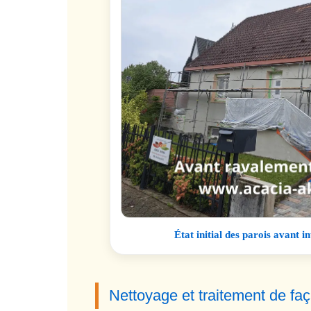
État initial des parois avant i
Nettoyage et traitement de f