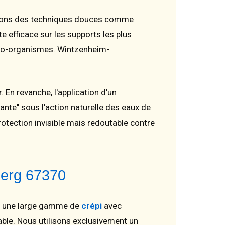
ilisons des techniques douces comme
e efficace sur les supports les plus
cro-organismes. Wintzenheim-
En revanche, l'application d'un
nte" sous l'action naturelle des eaux de
rotection invisible mais redoutable contre
berg 67370
ons une large gamme de
crépi
avec
able. Nous utilisons exclusivement un