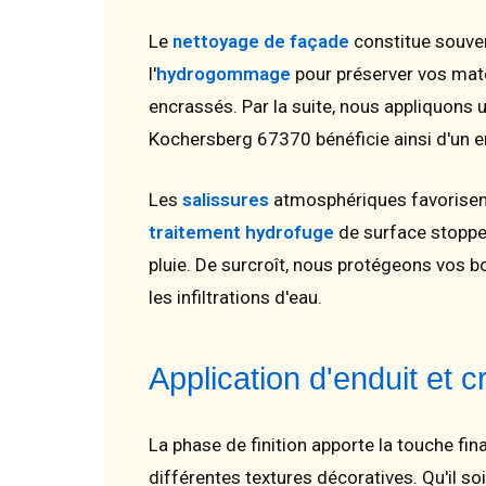
Le
nettoyage de façade
constitue souven
l'
hydrogommage
pour préserver vos matér
encrassés. Par la suite, nous appliquons 
Kochersberg 67370 bénéficie ainsi d'un e
Les
salissures
atmosphériques favorisent 
traitement hydrofuge
de surface stoppe 
pluie. De surcroît, nous protégeons vos b
les infiltrations d'eau.
Application d'enduit et
La phase de finition apporte la touche f
différentes textures décoratives. Qu'il so