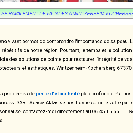
ISE RAVALEMENT DE FAÇADES À WINTZENHEIM-KOCHERSBE
e vivant permet de comprendre l'importance de sa peau. L
répétitifs de notre région. Pourtant, le temps et la pollutio
ploie des solutions de pointe pour restaurer l'intégrité de 
 protecteurs et esthétiques. Wintzenheim-Kochersberg 67370 
es problèmes de
perte d'étanchéité
plus profonds. Par con
ourdes. SARL Acacia Aktas se positionne comme votre partena
rsonnalisé, contactez-moi directement au 06 45 16 66 11. N
e.