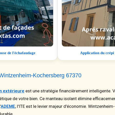
pose de l'échafaudage
Application du crépi
à Wintzenheim-Kochersberg 67370
on extérieure
est une stratégie financièrement intelligente. 
étique de votre bien. Ce manteau isolant élimine efficaceme
'
ADEME
, l'ITE est le levier majeur d'économie. Wintzenhei
urable.