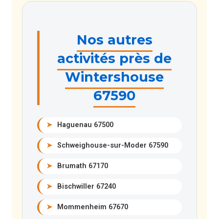
Nos autres
activités près de
Wintershouse
67590
➤
Haguenau 67500
➤
Schweighouse-sur-Moder 67590
➤
Brumath 67170
➤
Bischwiller 67240
➤
Mommenheim 67670