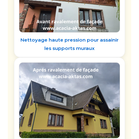
Nettoyage haute pression pour assainir
les supports muraux