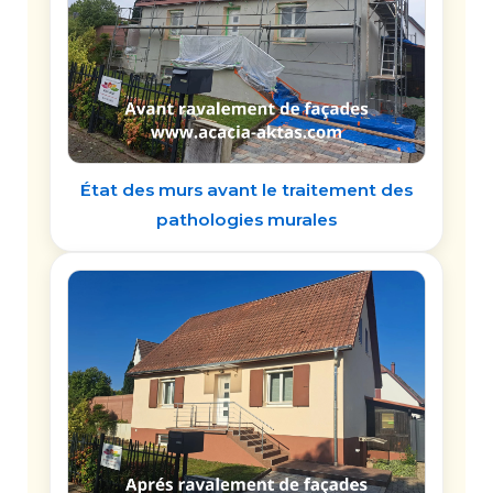
État des murs avant le traitement des
pathologies murales