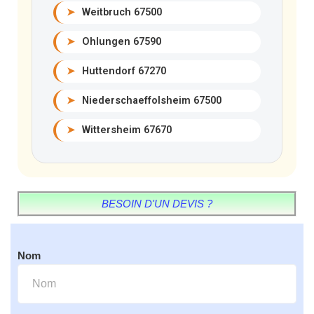
➤
Weitbruch 67500
➤
Ohlungen 67590
➤
Huttendorf 67270
➤
Niederschaeffolsheim 67500
➤
Wittersheim 67670
BESOIN D'UN DEVIS ?
Nom