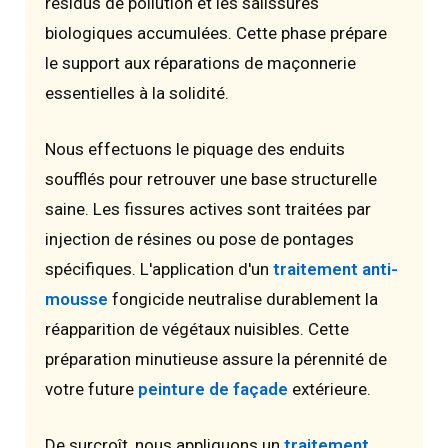
résidus de pollution et les salissures
biologiques accumulées. Cette phase prépare
le support aux réparations de maçonnerie
essentielles à la solidité.
Nous effectuons le piquage des enduits
soufflés pour retrouver une base structurelle
saine. Les fissures actives sont traitées par
injection de résines ou pose de pontages
spécifiques. L'application d'un
traitement anti-
mousse
fongicide neutralise durablement la
réapparition de végétaux nuisibles. Cette
préparation minutieuse assure la pérennité de
votre future
peinture de façade
extérieure.
De surcroît, nous appliquons un
traitement