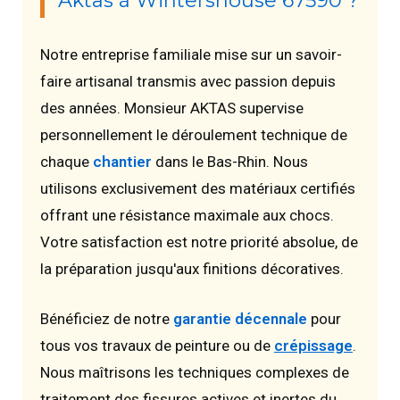
Aktas à Wintershouse 67590 ?
Notre entreprise familiale mise sur un savoir-
faire artisanal transmis avec passion depuis
des années. Monsieur AKTAS supervise
personnellement le déroulement technique de
chaque
chantier
dans le Bas-Rhin. Nous
utilisons exclusivement des matériaux certifiés
offrant une résistance maximale aux chocs.
Votre satisfaction est notre priorité absolue, de
la préparation jusqu'aux finitions décoratives.
Bénéficiez de notre
garantie décennale
pour
tous vos travaux de peinture ou de
crépissage
.
Nous maîtrisons les techniques complexes de
traitement des fissures actives et inertes du