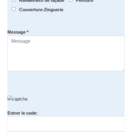
Ravalement de façade
Peinture
Couverture-Zinguerie
Message *
Entrer le code: