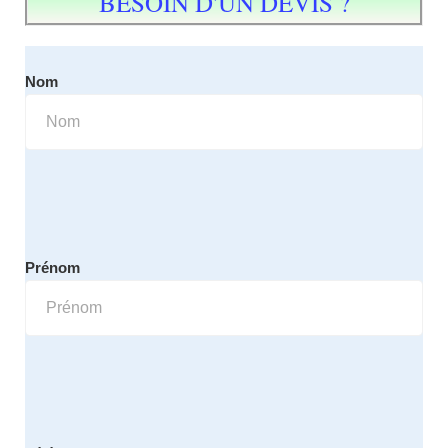
BESOIN D'UN DEVIS ?
Nom
Prénom