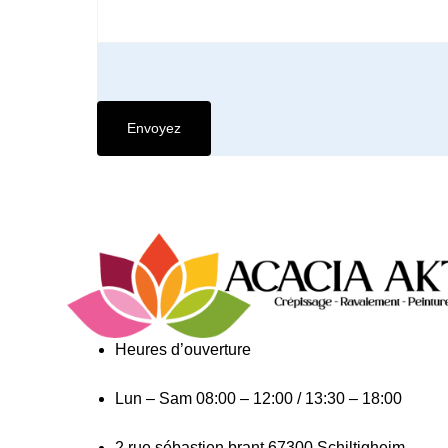
Heures d’ouverture​
Lun – Sam
08:00 – 12:00 / 13:30 – 18:00
2 rue sébastien brant 67300 Schiltigheim