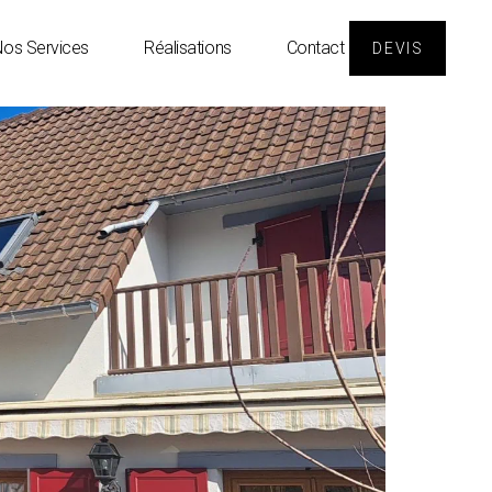
os Services
Réalisations
Contact
DEVIS