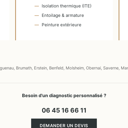
Isolation thermique (ITE)
Entoilage & armature
Peinture extérieure
uenau, Brumath, Erstein, Benfeld, Molsheim, Obernai, Saverne, Mar
Besoin d'un diagnostic personnalisé ?
06 45 16 66 11
DEMANDER UN DEVIS