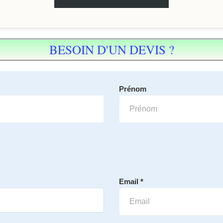
BESOIN D'UN DEVIS ?
Prénom
Email *