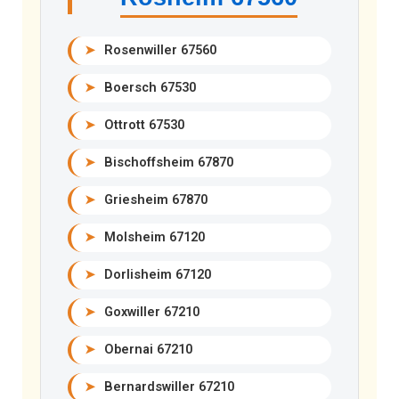
➤
Rosenwiller 67560
➤
Boersch 67530
➤
Ottrott 67530
➤
Bischoffsheim 67870
➤
Griesheim 67870
➤
Molsheim 67120
➤
Dorlisheim 67120
➤
Goxwiller 67210
➤
Obernai 67210
➤
Bernardswiller 67210