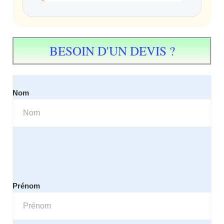
BESOIN D'UN DEVIS ?
Nom
Prénom