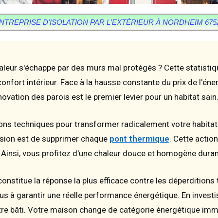
NTREPRISE D'ISOLATION PAR L'EXTÉRIEUR À NORDHEIM 675
haleur s'échappe par des murs mal protégés ? Cette statisti
confort intérieur. Face à la hausse constante du prix de l'éne
vation des parois est le premier levier pour un habitat sain
ons techniques pour transformer radicalement votre habitat.
ssion est de supprimer chaque
pont thermique
. Cette action
Ainsi, vous profitez d'une chaleur douce et homogène durant
onstitue la réponse la plus efficace contre les déperdition
plus à garantir une réelle performance énergétique. En inves
re bâti. Votre maison change de catégorie énergétique imm