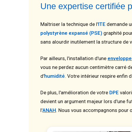
Une expertise certifiée 
Maîtriser la technique de l'
ITE
demande une
polystyrène expansé (PSE)
graphité pou
sans alourdir inutilement la structure d
Par ailleurs, l'installation d'une
enveloppe 
vous ne perdez aucun centimètre carré d
d'
humidité
. Votre intérieur respire enfin 
De plus, l'amélioration de votre
DPE
valor
devient un argument majeur lors d'une futu
l'
ANAH
. Nous vous accompagnons pour op