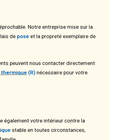
réprochable. Notre entreprise mise sur la
élais de
pose
et la propreté exemplaire de
ients peuvent nous contacter directement
e thermique
(R)
nécessaire pour votre
 également votre intérieur contre la
ique
stable en toutes circonstances,
famille.