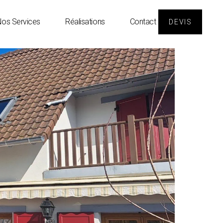
os Services
Réalisations
Contact
DEVIS