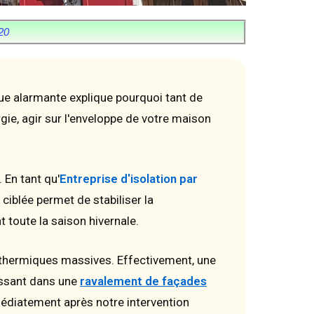
20
que alarmante explique pourquoi tant de
rgie, agir sur l'enveloppe de votre maison
.
 En tant qu'
Entreprise d'isolation par
 ciblée permet de stabiliser la
 toute la saison hivernale.
s thermiques massives. Effectivement, une
tissant dans une
ravalement de façades
édiatement après notre intervention