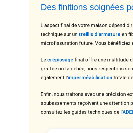
Des finitions soignées
L'aspect final de votre maison dépend di
technique sur un
treillis d'armature
en fi
microfissuration future. Vous bénéficiez 
Le
crépissage
final offre une multitude 
grattée ou talochée, nous respectons sc
également l'
imperméabilisation
totale de
Enfin, nous traitons avec une précision e
soubassements reçoivent une attention par
consultez les guides techniques de l'
ADE