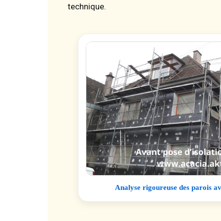
technique.
Analyse rigoureuse des parois a