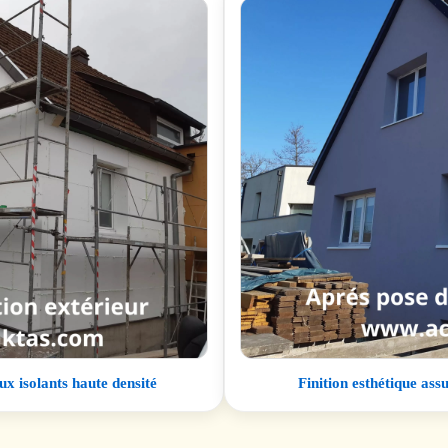
x isolants haute densité
Finition esthétique as