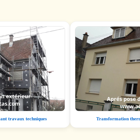
vant travaux techniques
Transformation therm