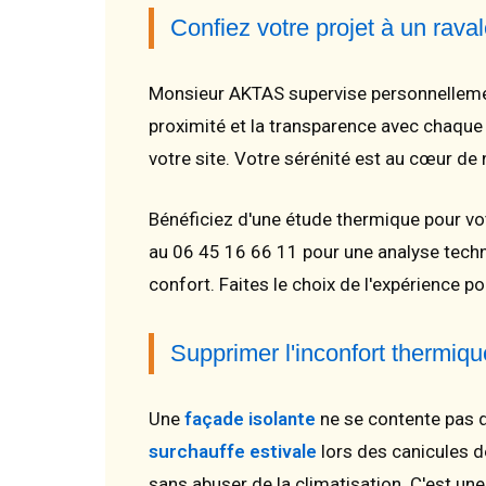
Confiez votre projet à un rav
Monsieur AKTAS supervise personnellem
proximité et la transparence avec chaque
votre site. Votre sérénité est au cœur d
Bénéficiez d'une étude thermique pour vo
au 06 45 16 66 11 pour une analyse techn
confort. Faites le choix de l'expérience po
Supprimer l'inconfort thermiq
Une
façade isolante
ne se contente pas d
surchauffe estivale
lors des canicules d
sans abuser de la climatisation. C'est un