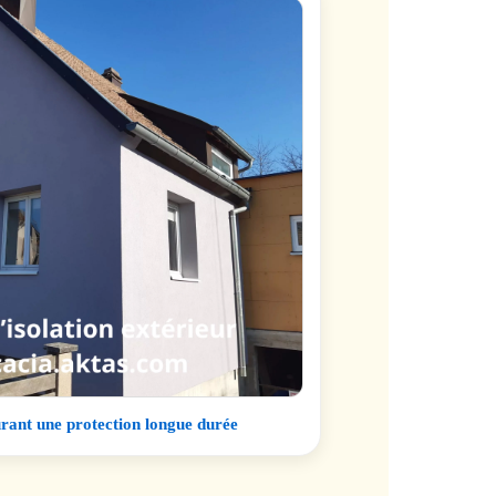
surant une protection longue durée