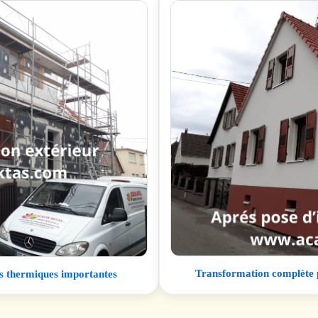
Transformation complète 
ons thermiques importantes