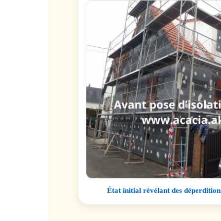
État initial révélant des déperditi