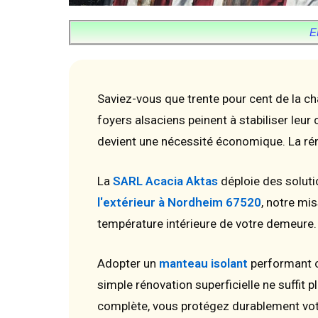
E
Saviez-vous que trente pour cent de la c
foyers alsaciens peinent à stabiliser leur 
devient une nécessité économique. La réno
La
SARL Acacia Aktas
déploie des soluti
l'extérieur à Nordheim 67520
, notre mi
température intérieure de votre demeure. 
Adopter un
manteau isolant
performant c
simple rénovation superficielle ne suffit 
complète, vous protégez durablement vot