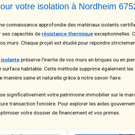
pour votre isolation à Nordheim 67
 connaissance approfondie des matériaux isolants certifiés
r ses capacités de
résistance thermique
exceptionnelles. C
e vos murs. Chaque projet est étudié pour répondre strictem
isolante
préserve l'inertie de vos murs en briques ou en pierr
e surface habitable. Cette méthode supprime également les 
de manière saine et naturelle grâce à notre savoir-faire.
ise significativement votre patrimoine immobilier sur le mar
re transaction foncière. Pour explorer les aides gouvernement
timiser votre dossier de financement et vos primes.