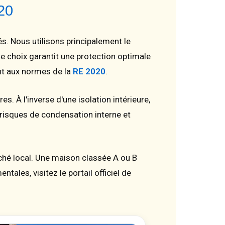
520
. Nous utilisons principalement le
e choix garantit une protection optimale
ent aux normes de la
RE 2020
.
es. À l'inverse d'une isolation intérieure,
risques de condensation interne et
ché local. Une maison classée A ou B
ales, visitez le portail officiel de