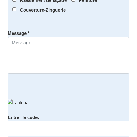
Ravalement de façade
Peinture
Couverture-Zinguerie
Message *
Entrer le code: