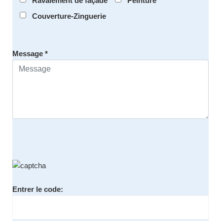
Ravalement de façade
Peinture
Couverture-Zinguerie
Message *
Entrer le code: