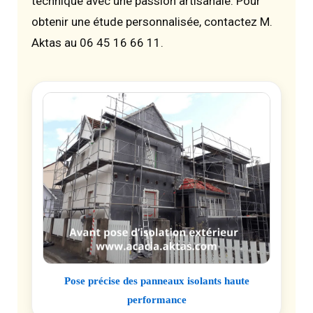
technique avec une passion artisanale. Pour
obtenir une étude personnalisée, contactez M.
Aktas au 06 45 16 66 11.
Pose précise des panneaux isolants haute
performance