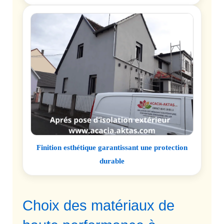
Finition esthétique garantissant une protection
durable
Choix des matériaux de