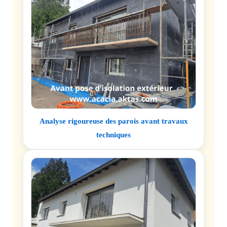
Analyse rigoureuse des parois avant travaux
techniques