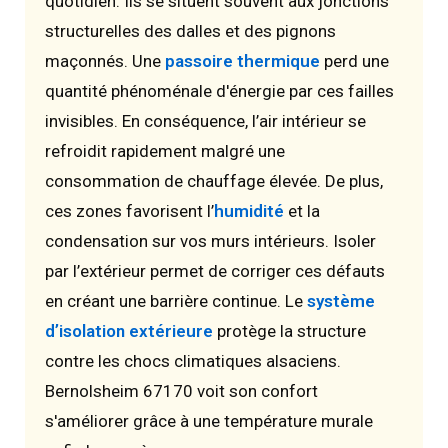
quotidien. Ils se situent souvent aux jonctions
structurelles des dalles et des pignons
maçonnés. Une
passoire thermique
perd une
quantité phénoménale d'énergie par ces failles
invisibles. En conséquence, l’air intérieur se
refroidit rapidement malgré une
consommation de chauffage élevée. De plus,
ces zones favorisent l’
humidité
et la
condensation sur vos murs intérieurs. Isoler
par l’extérieur permet de corriger ces défauts
en créant une barrière continue. Le
système
d’isolation extérieure
protège la structure
contre les chocs climatiques alsaciens.
Bernolsheim 67170 voit son confort
s'améliorer grâce à une température murale