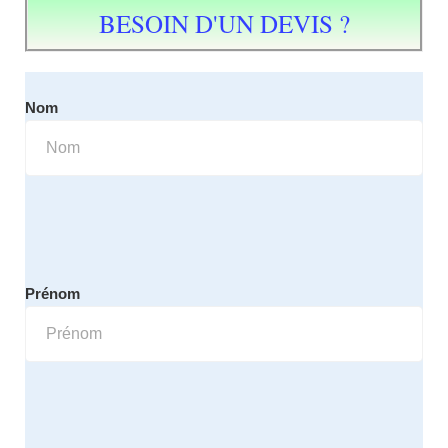
BESOIN D'UN DEVIS ?
Nom
Prénom