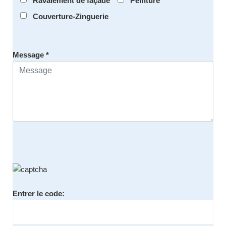
Ravalement de façade
Peinture
Couverture-Zinguerie
Message *
Entrer le code: