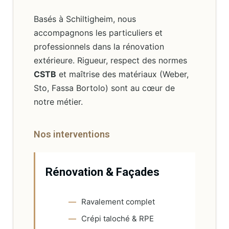
Basés à Schiltigheim, nous
accompagnons les particuliers et
professionnels dans la rénovation
extérieure. Rigueur, respect des normes
CSTB
et maîtrise des matériaux (Weber,
Sto, Fassa Bortolo) sont au cœur de
notre métier.
Nos interventions
Rénovation & Façades
Ravalement complet
Crépi taloché & RPE