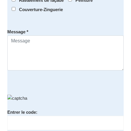
Ravalement de façade
Peinture
Couverture-Zinguerie
Message *
Entrer le code: