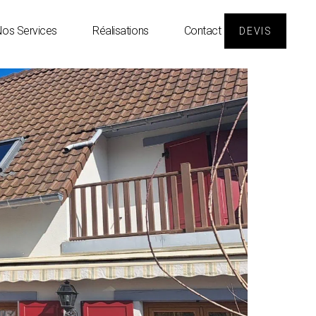
os Services
Réalisations
Contact
DEVIS