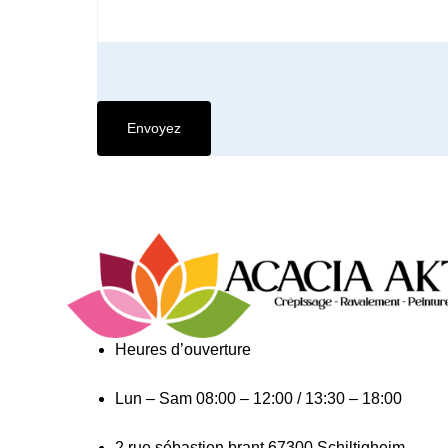
Heures d’ouverture​
Lun – Sam
08:00 – 12:00 / 13:30 – 18:00
2 rue sébastien brant 67300 Schiltigheim