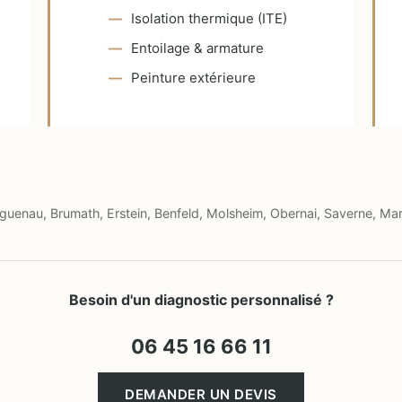
Isolation thermique (ITE)
Entoilage & armature
Peinture extérieure
uenau, Brumath, Erstein, Benfeld, Molsheim, Obernai, Saverne, Mar
Besoin d'un diagnostic personnalisé ?
06 45 16 66 11
DEMANDER UN DEVIS