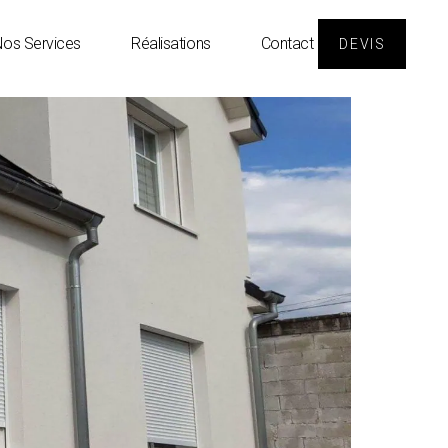
os Services
Réalisations
Contact
DEVIS