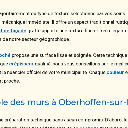
joritairement du type de texture sélectionné par vos soins.
 mécanique immédiate. Il offre un aspect traditionnel rust
t de façade
gratté apporte une texture fine et très élégante
s de notre secteur géographique.
loché
propose une surface lisse et soignée. Cette technique fa
t que
crépisseur
qualifié, nous vous conseillons sur le meil
 le nuancier officiel de votre municipalité. Chaque
couleur
e
t proche.
ble des murs à Oberhoffen-su
une préparation technique sans aucun compromis. D'abord, l