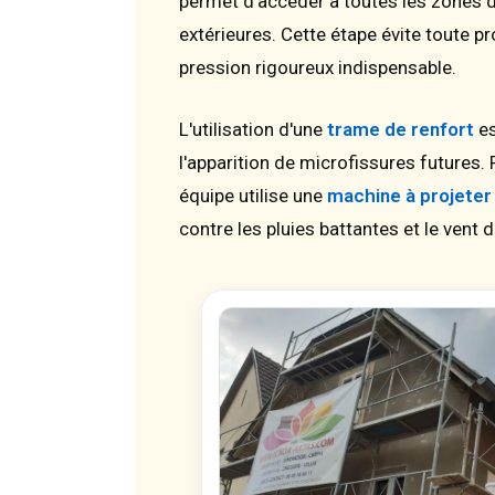
permet d'accéder à toutes les zones d
extérieures. Cette étape évite toute pr
pression rigoureux indispensable.
L'utilisation d'une
trame de renfort
es
l'apparition de microfissures futures. P
équipe utilise une
machine à projeter
contre les pluies battantes et le vent 