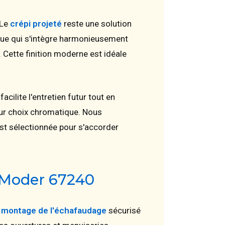
 Le
crépi projeté
reste une solution
ique qui s'intègre harmonieusement
. Cette finition moderne est idéale
cilite l'entretien futur tout en
leur choix chromatique. Nous
st sélectionnée pour s'accorder
r-Moder 67240
e
montage de l'échafaudage
sécurisé