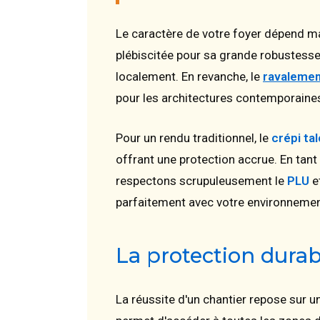
Le caractère de votre foyer dépend ma
plébiscitée pour sa grande robustesse
localement. En revanche, le
ravalemen
pour les architectures contemporaine
Pour un rendu traditionnel, le
crépi ta
offrant une protection accrue. En tan
respectons scrupuleusement le
PLU
et
parfaitement avec votre environnemen
La protection dura
La réussite d'un chantier repose sur 