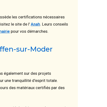
ssède les certifications nécessaires
itez le site de l'
Anah
. Leurs conseils
mairie
pour vos démarches.
offen-sur-Moder
ons également sur des projets
r une tranquillité d'esprit totale.
jours des matériaux certifiés par des