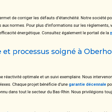
ermet de corriger les défauts d'étanchéité. Notre société po
ux normes. Pour plus d'informations sur les règlements, vis
efficacité énergétique. Consultez également le portail de la
e et processus soigné à Oberh
une réactivité optimale et un suivi exemplaire. Nous interven
exes. Chaque projet bénéficie d'une
garantie décennale
pou
onnu dans tout le secteur du Bas-Rhin. Nous privilégions tou