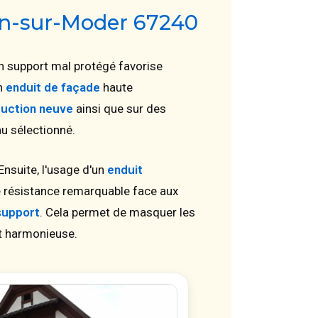
fen-sur-Moder 67240
n support mal protégé favorise
un
enduit de façade
haute
ruction neuve
ainsi que sur des
u sélectionné.
Ensuite, l'usage d'un
enduit
ne résistance remarquable face aux
support
. Cela permet de masquer les
et harmonieuse.