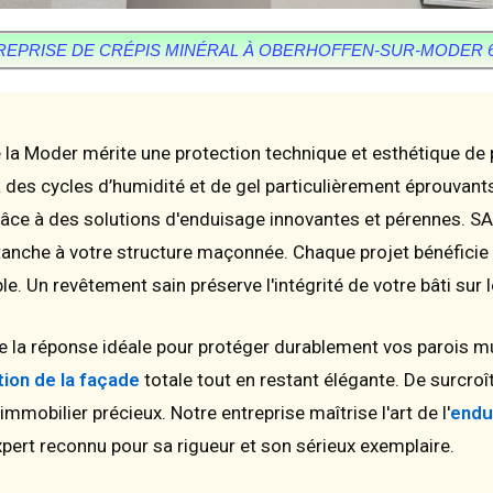
REPRISE DE CRÉPIS MINÉRAL À OBERHOFFEN-SUR-MODER 6
la Moder mérite une protection technique et esthétique de 
 des cycles d’humidité et de gel particulièrement éprouvan
âce à des solutions d'enduisage innovantes et pérennes. SA
étanche à votre structure maçonnée. Chaque projet bénéficie
e. Un revêtement sain préserve l'intégrité de votre bâti sur 
e la réponse idéale pour protéger durablement vos parois m
ion de la façade
totale tout en restant élégante. De surcroî
obilier précieux. Notre entreprise maîtrise l'art de l'
endu
pert reconnu pour sa rigueur et son sérieux exemplaire.