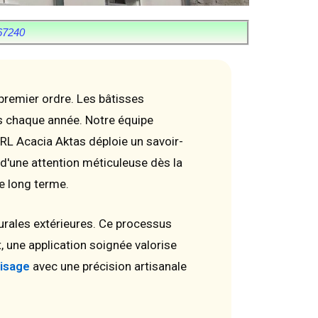
7240
premier ordre. Les bâtisses
ts chaque année. Notre équipe
RL Acacia Aktas déploie un savoir-
 d'une attention méticuleuse dès la
le long terme.
urales extérieures. Ce processus
t, une application soignée valorise
isage
avec une précision artisanale