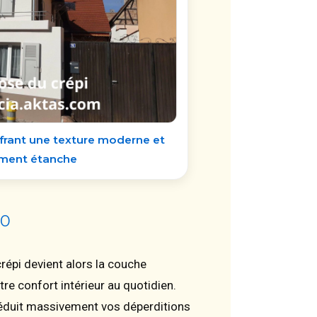
ffrant une texture moderne et
ement étanche
40
répi devient alors la couche
re confort intérieur au quotidien.
réduit massivement vos déperditions