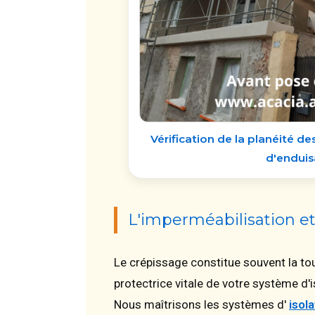
Vérification de la planéité d
d'endui
L'imperméabilisation et
Le crépissage constitue souvent la tou
protectrice vitale de votre système d'
Nous maîtrisons les systèmes d'
isol