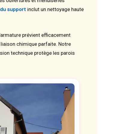
es ouvertures et menuiseries
 du support
inclut un nettoyage haute
 d'armature prévient efficacement
liaison chimique parfaite. Notre
sion technique protège les parois