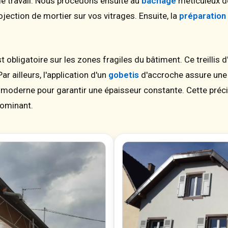
e travail. Nous procédons ensuite au
bâchage
méticuleux d
ojection de mortier sur vos vitrages. Ensuite, la
préparation
t obligatoire sur les zones fragiles du bâtiment. Ce treillis
ar ailleurs, l'application d'un
gobetis
d'accroche assure une 
moderne pour garantir une épaisseur constante. Cette préci
dominant.