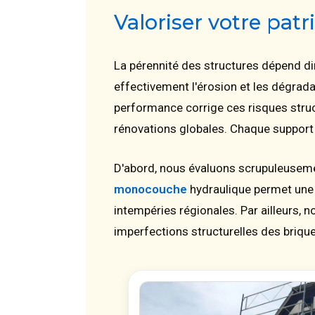
Valoriser votre pa
La pérennité des structures dépend di
effectivement l'érosion et les dégrad
performance corrige ces risques stru
rénovations globales. Chaque support 
D'abord, nous évaluons scrupuleusement
monocouche
hydraulique permet une 
intempéries régionales. Par ailleurs, no
imperfections structurelles des briqu