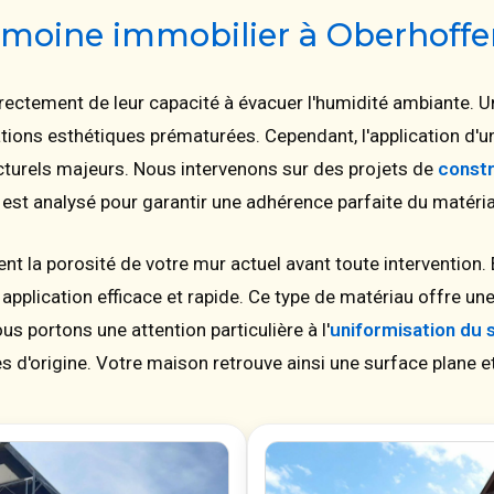
trimoine immobilier à Oberhof
rectement de leur capacité à évacuer l'humidité ambiante. U
ations esthétiques prématurées. Cependant, l'application d'
cturels majeurs. Nous intervenons sur des projets de
const
est analysé pour garantir une adhérence parfaite du matéria
 la porosité de votre mur actuel avant toute intervention. 
application efficace et rapide. Ce type de matériau offre u
us portons une attention particulière à l'
uniformisation du 
es d'origine. Votre maison retrouve ainsi une surface plane 