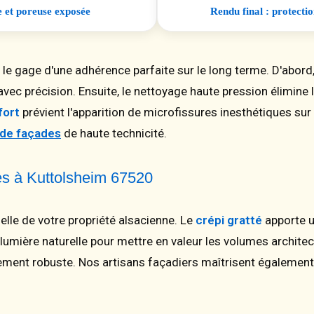
e et poreuse exposée
Rendu final : protecti
 le gage d'une adhérence parfaite sur le long terme. D'abor
avec précision. Ensuite, le nettoyage haute pression élimine 
fort
prévient l'apparition de microfissures inesthétiques sur l
 de façades
de haute technicité.
res à Kuttolsheim 67520
isuelle de votre propriété alsacienne. Le
crépi gratté
apporte u
a lumière naturelle pour mettre en valeur les volumes architec
mement robuste. Nos artisans façadiers maîtrisent égalemen