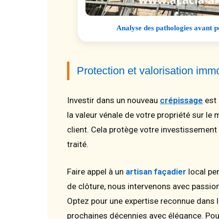
Analyse des pathologies avant p
Protection et valorisation imm
Investir dans un nouveau
crépissage
est 
la valeur vénale de votre propriété sur l
client. Cela protège votre investissement 
traité.
Faire appel à un
artisan façadier
local pe
de clôture, nous intervenons avec passio
Optez pour une expertise reconnue dans l
prochaines décennies avec élégance. Pour