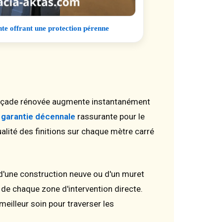
nte offrant une protection pérenne
 façade rénovée augmente instantanément
e
garantie décennale
rassurante pour le
ualité des finitions sur chaque mètre carré
 d'une construction neuve ou d'un muret
de chaque zone d'intervention directe.
illeur soin pour traverser les