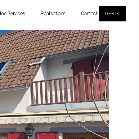
os Services
Réalisations
Contact
DEVIS