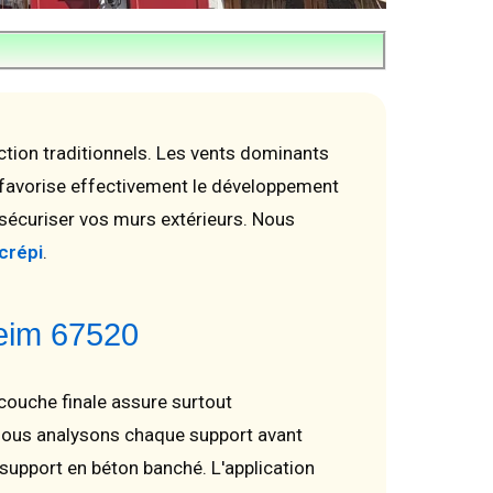
ction traditionnels. Les vents dominants
e favorise effectivement le développement
 sécuriser vos murs extérieurs. Nous
crépi
.
heim 67520
couche finale assure surtout
, nous analysons chaque support avant
support en béton banché. L'application