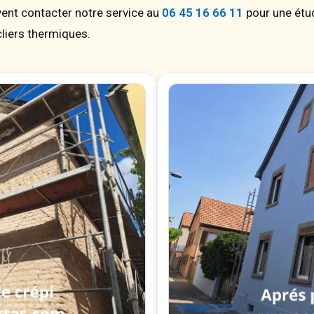
uvent contacter notre service au
06 45 16 66 11
pour une étud
cliers thermiques.