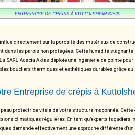
ENTREPRISE DE CRÉPIS À KUTTOLSHEIM 67520
influe directement sur la porosité des matériaux de constru
tent dans les parois non protégées. Cette humidité stagnant
 La SARL Acacia Aktas déploie une ingénierie de pointe pour
bles boucliers thermiques et esthétiques durables grâce au
otre Entreprise de crépis à Kuttols
 peau protectrice vitale de votre structure maçonnée. Cette 
ssions climatiques régulières. En tant qu'experts façadiers
riques demande effectivement une approche différente d'un 