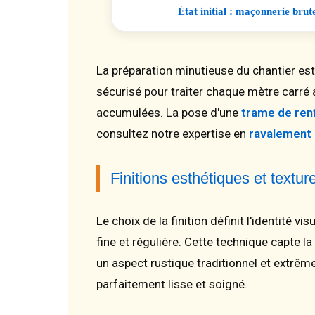
État initial : maçonnerie brut
La préparation minutieuse du chantier est
sécurisé pour traiter chaque mètre carré 
accumulées. La pose d'une
trame de ren
consultez notre expertise en
ravalement
Finitions esthétiques et textu
Le choix de la finition définit l'identité v
fine et régulière. Cette technique capte l
un aspect rustique traditionnel et extrê
parfaitement lisse et soigné.