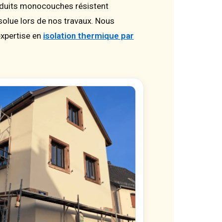
enduits monocouches résistent
solue lors de nos travaux. Nous
expertise en
isolation thermique par