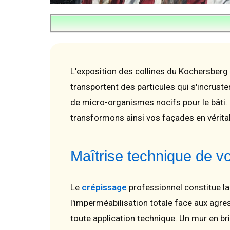
L’exposition des collines du Kochersberg 
transportent des particules qui s'incrus
de micro-organismes nocifs pour le bâti.
transformons ainsi vos façades en vérita
Maîtrise technique de v
Le
crépissage
professionnel constitue la
l'imperméabilisation totale face aux agre
toute application technique. Un mur en b