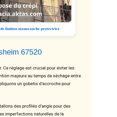
 de finition monocouche protectrice
olsheim 67520
 Ce réglage est crucial pour éviter les
ntion majeure au temps de séchage entre
ppliquons un gobetis d'accroche pour
allons des profilés d'angle pour des
es imperfections naturelles de la