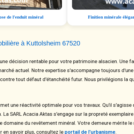
ose de l'enduit minéral
Finition minérale éléga
obilière à Kuttolsheim 67520
une décision rentable pour votre patrimoine alsacien. Une
e marché actuel. Notre expertise s'accompagne toujours d'un
contre tout défaut d'étanchéité futur. Nous privilégions la q
rmet une réactivité optimale pour vos travaux. Qu'il s'agisse
n. La SARL Acacia Aktas s'engage sur la propreté exemplaire 
e domaine du revêtement minéral. Votre demeure mérite le me
 en savoir plus, consultez le
portail de l'urbanisme
.