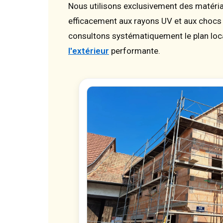
Nous utilisons exclusivement des matériau
efficacement aux rayons UV et aux chocs t
consultons systématiquement le plan loca
l'extérieur
performante.