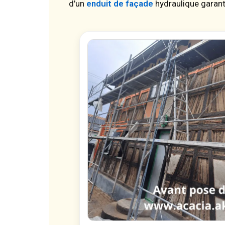
d'un
enduit de façade
hydraulique garanti