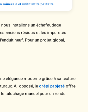
on minérale et uniformité parfaite
d, nous installons un échafaudage
les anciens résidus et les impuretés
'enduit neuf. Pour un projet global,
ne élégance moderne grâce à sa texture
turaux. À l'opposé, le
crépi projeté
offre
t le talochage manuel pour un rendu