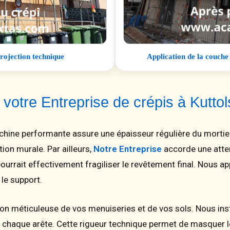
Application de la couche
rojection technique
votre Entreprise de crépis à Kutt
chine performante assure une épaisseur régulière du mortier.
ion murale. Par ailleurs,
Notre Entreprise
accorde une atte
ourrait effectivement fragiliser le revêtement final. Nous a
 le support.
on méticuleuse de vos menuiseries et de vos sols. Nous inst
r chaque arête. Cette rigueur technique permet de masquer l