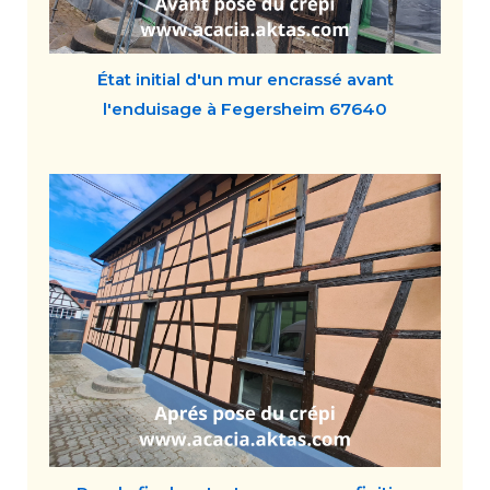
État initial d'un mur encrassé avant
l'enduisage à Fegersheim 67640