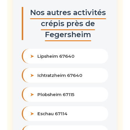
Nos autres activités
crépis près de
Fegersheim
➤
Lipsheim 67640
➤
Ichtratzheim 67640
➤
Plobsheim 67115
➤
Eschau 67114