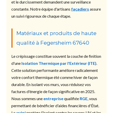
et le durcissement demandent une surveillance
constante. Notre équipe d'artisans
façadiers
assure
un suivi rigoureux de chaque étape.
Matériaux et produits de haute
qualité à Fegersheim 67640
Le crépissage constitue souvent la couche de finition
d'une
Isolation Thermique par l'Extérieur (ITE)
.
Cette solution performante améliore radicalement
votre confort thermique été comme hiver de façon
durable. En isolant vos murs, vous réduisez vos
factures d'énergie de façon significative en 2025.
Nous sommes une
entreprise
qualifiée
RGE
, vous
permettant de bénéficier d'aides financières d'État.
Le
crépi
protège l'isolant contre les rayons UV et les