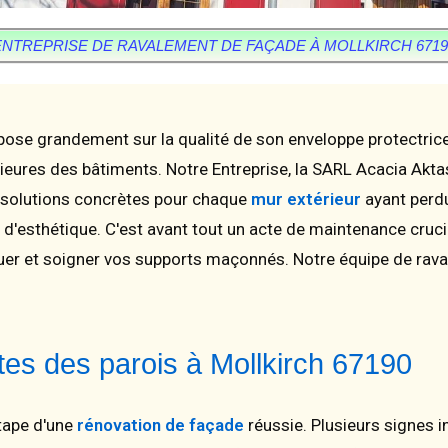
ENTREPRISE DE RAVALEMENT DE FAÇADE À MOLLKIRCH 6719
repose grandement sur la qualité de son enveloppe protectrice
ieures des bâtiments. Notre Entreprise, la SARL Acacia Aktas
 solutions concrètes pour chaque
mur extérieur
ayant perdu
d'esthétique. C'est avant tout un acte de maintenance crucia
uer et soigner vos supports maçonnés. Notre équipe de rava
tes des parois à Mollkirch 67190
étape d'une
rénovation de façade
réussie. Plusieurs signes i