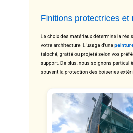
Finitions protectrices e
Le choix des matériaux détermine la résis
votre architecture. L'usage d'une
peintur
taloché, gratté ou projeté selon vos préf
support. De plus, nous soignons particul
souvent la protection des boiseries exté