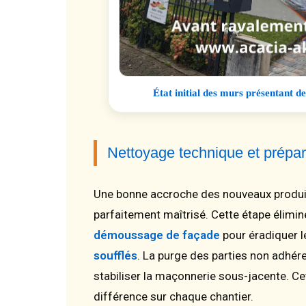
État initial des murs présentant de
Nettoyage technique et prépar
Une bonne accroche des nouveaux produi
parfaitement maîtrisé. Cette étape élimin
démoussage de façade
pour éradiquer l
soufflés
. La purge des parties non adhére
stabiliser la maçonnerie sous-jacente. Cet
différence sur chaque chantier.