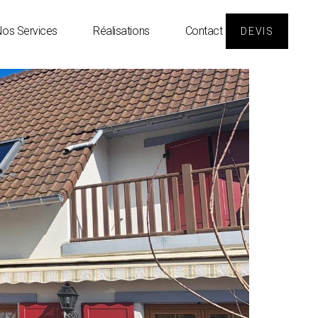
os Services
Réalisations
Contact
DEVIS