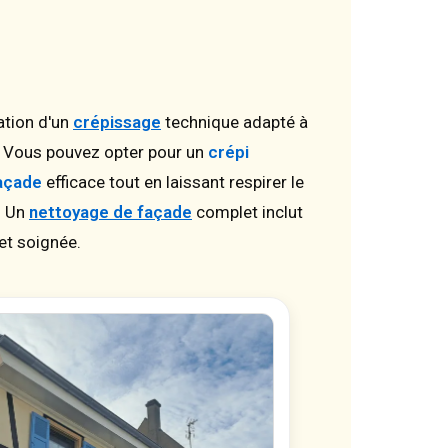
ation d'un
crépissage
technique adapté à
e. Vous pouvez opter pour un
crépi
façade
efficace tout en laissant respirer le
. Un
nettoyage de façade
complet inclut
et soignée.