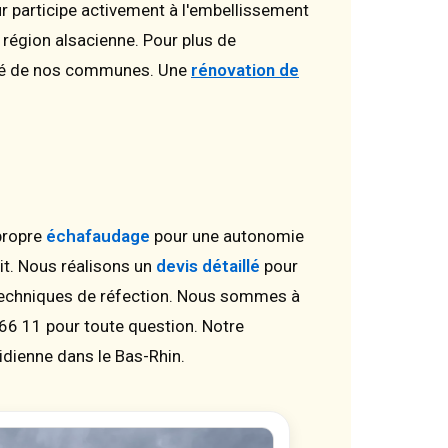
eur participe activement à l'embellissement
 région alsacienne. Pour plus de
uté de nos communes. Une
rénovation de
 propre
échafaudage
pour une autonomie
rit. Nous réalisons un
devis détaillé
pour
techniques de réfection. Nous sommes à
 66 11 pour toute question. Notre
tidienne dans le Bas-Rhin.