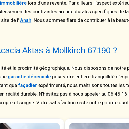
 immobilière
lors d'une revente. Par ailleurs, l'aspect extéri
leusement les contraintes architecturales spécifiques de la
site de l'
Anah
. Nous sommes fiers de contribuer à la bea
cacia Aktas à Mollkirch 67190 ?
alité et la proximité géographique. Nous disposons de notre
'une
garantie décennale
pour votre entière tranquillité d'esp
 tant que
façadier
expérimenté, nous maîtrisons toutes les 
n réalité durable. N'hésitez pas à nous appeler au 06 45 16
propre et soigné. Votre satisfaction reste notre priorité quo