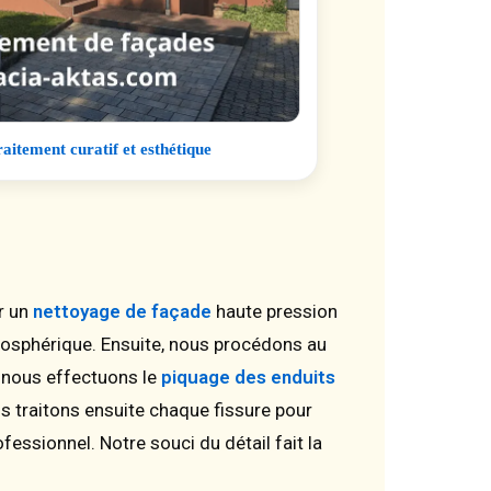
raitement curatif et esthétique
r un
nettoyage de façade
haute pression
atmosphérique. Ensuite, nous procédons au
, nous effectuons le
piquage des enduits
us traitons ensuite chaque fissure pour
fessionnel. Notre souci du détail fait la