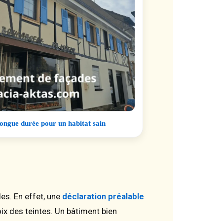
ongue durée pour un habitat sain
es. En effet, une
déclaration préalable
ix des teintes. Un bâtiment bien