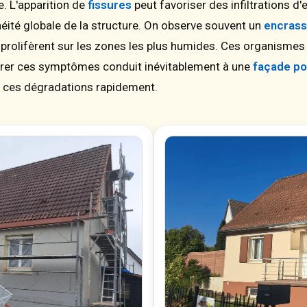
. L'apparition de
fissures
peut favoriser des infiltrations d
héité globale de la structure. On observe souvent un
encras
prolifèrent sur les zones les plus humides. Ces organismes
norer ces symptômes conduit inévitablement à une
façade p
 ces dégradations rapidement.