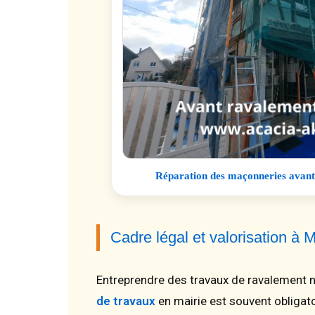
Réparation des maçonneries avant a
Cadre légal et valorisation à 
Entreprendre des travaux de ravalement né
de travaux
en mairie est souvent obligat