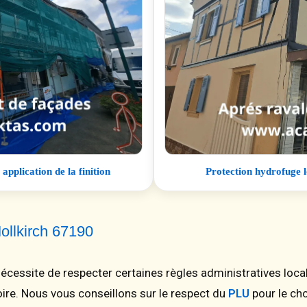
pplication de la finition
Protection hydrofuge l
Mollkirch 67190
cessite de respecter certaines règles administratives local
oire. Nous vous conseillons sur le respect du
PLU
pour le cho