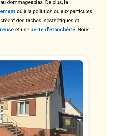
'eau dommageables. De plus, le
sement
dû à la pollution ou aux particules
 créent des taches inesthétiques et
oreuse
et une
perte d'étanchéité
. Nous